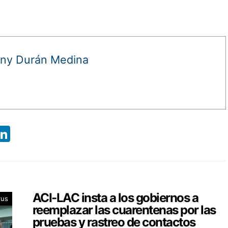
ny Durán Medina
App
ebook
X
LinkedIn
ACI-LAC insta a los gobiernos a
rus
reemplazar las cuarentenas por las
pruebas y rastreo de contactos