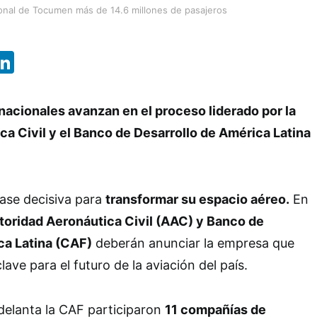
ional de Tocumen más de 14.6 millones de pasajeros
App
ebook
X
LinkedIn
nacionales avanzan en el proceso liderado por la
a Civil y el Banco de Desarrollo de América Latina
fase decisiva para
transformar su espacio aéreo.
En
toridad Aeronáutica Civil (AAC) y Banco de
ca Latina (CAF)
deberán anunciar la empresa que
lave para el futuro de la aviación del país.
adelanta la CAF participaron
11 compañías de