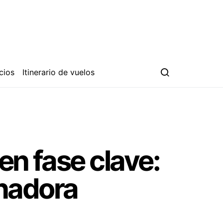
cios
Itinerario de vuelos
en fase clave:
nadora