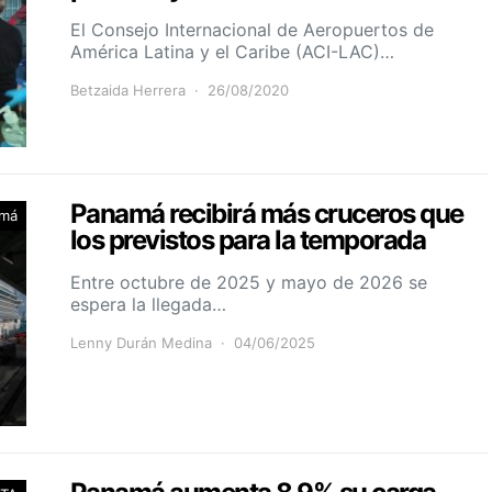
El Consejo Internacional de Aeropuertos de
América Latina y el Caribe (ACI-LAC)…
Betzaida Herrera
26/08/2020
Panamá recibirá más cruceros que
má
los previstos para la temporada
Entre octubre de 2025 y mayo de 2026 se
espera la llegada…
Lenny Durán Medina
04/06/2025