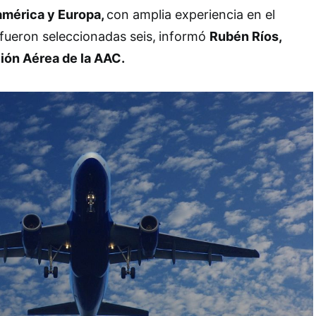
américa y Europa,
con amplia experiencia en el
 fueron seleccionadas seis,
informó
Rubén Ríos,
ión Aérea de la AAC.