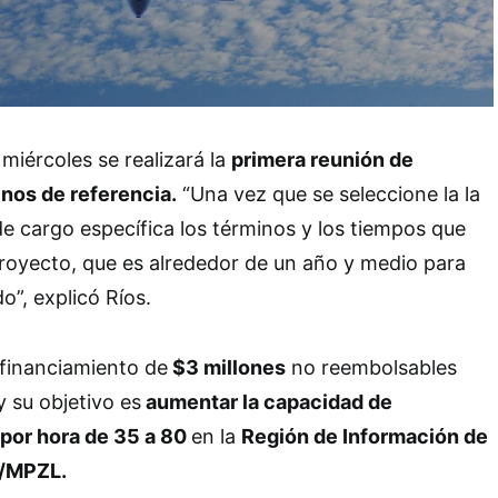
miércoles se realizará la
primera reunión de
inos de referencia.
“Una vez que se seleccione la la
de cargo específica los términos y los tiempos que
royecto, que es alrededor de un año y medio para
”, explicó Ríos.
 financiamiento de
$3 millones
no reembolsables
y su objetivo es
aumentar la capacidad de
por hora de 35 a 80
en la
Región de Información de
 /MPZL.