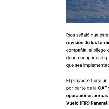
Ríos señaló que este 
revisión de los térm
compañía, el pliego 
deben ocupar este p
que sea implementado
El proyecto tiene un
por parte de la
CAF
operaciones aéreas 
Vuelo (FIR) Panamá