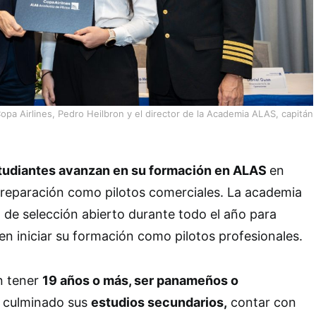
opa Airlines, Pedro Heilbron y el director de la Academia ALAS, capitán
tudiantes avanzan en su formación en ALAS
en
preparación como pilotos comerciales. La academia
de selección abierto durante todo el año para
en iniciar su formación como pilotos profesionales.
n tener
19 años o más, ser panameños o
 culminado sus
estudios secundarios,
contar con