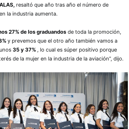
 ALAS,
resaltó que año tras año el número de
en la industria aumenta.
mos 27% de los graduandos
de toda la promoción,
33%
y prevemos que el otro año también vamos a
 unos
35 y 37%
, lo cual es súper positivo porque
erés de la mujer en la industria de la aviación”, dijo.