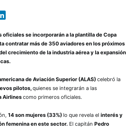
App
ebook
X
LinkedIn
oficiales se incorporarán a la plantilla de Copa
cta contratar más de 350 aviadores en los próximos
del crecimiento de la industria aérea y la expansión
icas.
americana de Aviación Superior (ALAS)
celebró la
evos pilotos,
quienes se integrarán a las
 Airlines
como primeros oficiales.
ión,
14 son mujeres (33%)
lo que revela el
interés y
ón femenina en este sector.
El capitán
Pedro