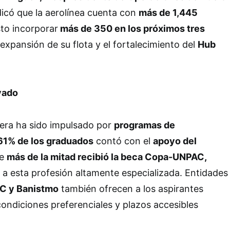
icó que la aerolínea cuenta con
más de 1,445
sto incorporar
más de 350 en los próximos tres
 expansión de su flota y el fortalecimiento del
Hub
vado
rera ha sido impulsado por
programas de
61% de los graduados
contó con el
apoyo del
ue
más de la mitad recibió la beca Copa-UNPAC,
o a esta profesión altamente especializada. Entidades
C y Banistmo
también ofrecen a los aspirantes
ondiciones preferenciales y plazos accesibles