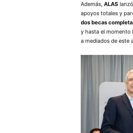
Además,
ALAS
lanzó
apoyos totales y parc
dos becas completa
y hasta el momento h
a mediados de este 