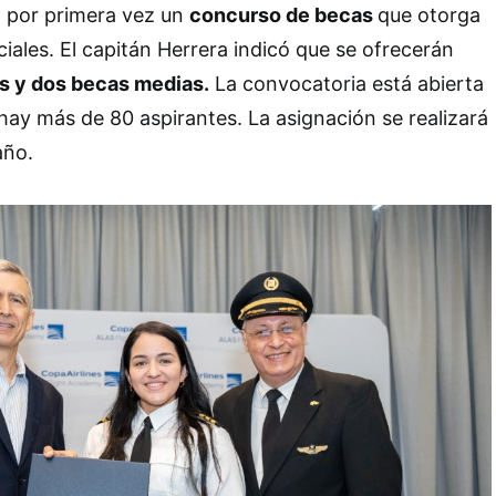
 por primera vez un
concurso de becas
que otorga
iales. El capitán Herrera indicó que se ofrecerán
s y dos becas medias.
La convocatoria está abierta
ay más de 80 aspirantes. La asignación se realizará
año.