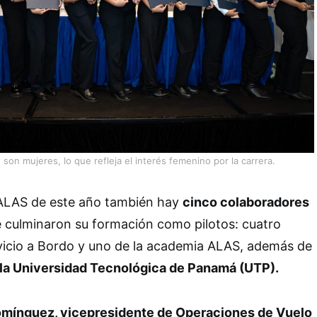
 son mujeres, lo que refleja el interés femenino por la carrera.
ALAS de este año también hay
cinco colaboradores
 culminaron su formación como pilotos: cuatro
vicio a Bordo y uno de la academia ALAS, además de
 la Universidad Tecnológica de Panamá (UTP).
Domínguez, vicepresidente de Operaciones de Vuelo