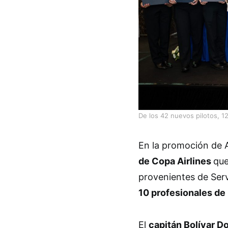
De los 42 nuevos pilotos, 12
En la promoción de 
de Copa Airlines
que
provenientes de Ser
10 profesionales de
El
capitán Bolívar 