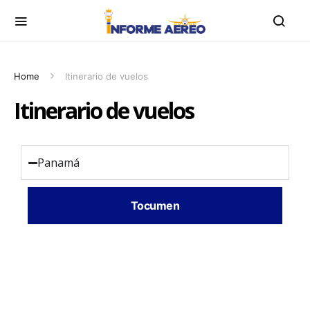
Home
Itinerario de vuelos
Itinerario de vuelos
Panamá
Tocumen