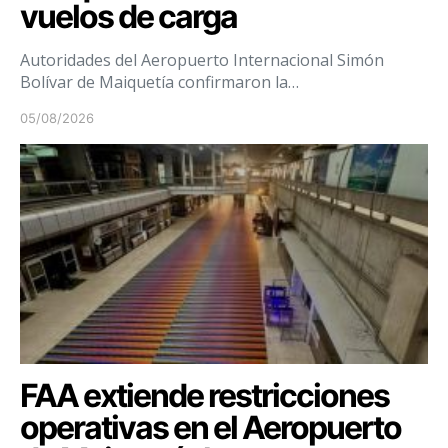
vuelos de carga
Autoridades del Aeropuerto Internacional Simón
Bolívar de Maiquetía confirmaron la…
05/08/2026
FAA extiende restricciones
operativas en el Aeropuerto