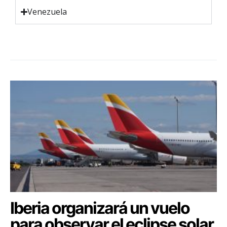
Venezuela
Iberia organizará un vuelo
para observar el eclipse solar