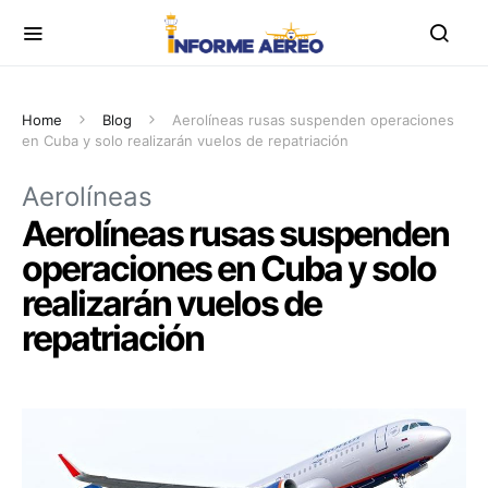
Home
Blog
Aerolíneas rusas suspenden operaciones
en Cuba y solo realizarán vuelos de repatriación
Aerolíneas
Aerolíneas rusas suspenden
operaciones en Cuba y solo
realizarán vuelos de
repatriación