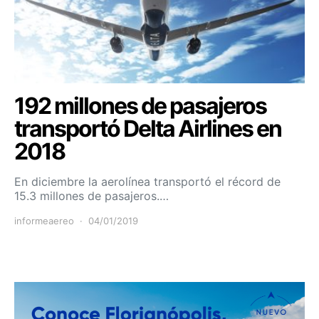
192 millones de pasajeros
transportó Delta Airlines en
2018
En diciembre la aerolínea transportó el récord de
15.3 millones de pasajeros.…
informeaereo
04/01/2019