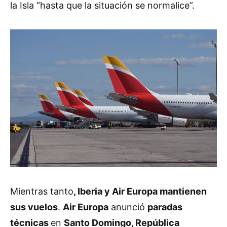
la Isla “hasta que la situación se normalice”.
Mientras tanto
, Iberia y Air Europa mantienen
sus vuelos
.
Air Europa
anunció
paradas
técnicas
en
Santo Domingo, República