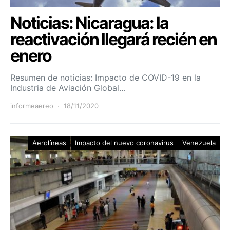
Noticias: Nicaragua: la
reactivación llegará recién en
enero
Resumen de noticias: Impacto de COVID-19 en la
Industria de Aviación Global…
informeaereo
18/11/2020
Aerolíneas
Impacto del nuevo coronavirus
Venezuela