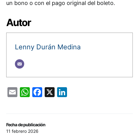
un bono o con el pago original del boleto.
Autor
Lenny Durán Medina
Email
WhatsApp
Facebook
X
LinkedIn
Fecha de publicación
11 febrero 2026