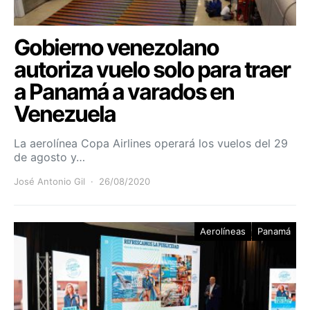
Gobierno venezolano
autoriza vuelo solo para traer
a Panamá a varados en
Venezuela
La aerolínea Copa Airlines operará los vuelos del 29
de agosto y…
José Antonio Gil
26/08/2020
Aerolíneas
Panamá