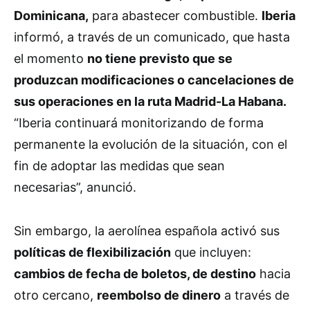
Dominicana,
para abastecer combustible.
Iberia
informó, a través de un comunicado, que hasta
el momento
no tiene previsto que se
produzcan modificaciones o cancelaciones de
sus operaciones en la ruta Madrid-La Habana.
“Iberia continuará monitorizando de forma
permanente la evolución de la situación, con el
fin de adoptar las medidas que sean
necesarias”, anunció.
Sin embargo, la aerolínea española activó sus
políticas de flexibilización
que incluyen:
cambios de fecha de boletos, de destino
hacia
otro cercano,
reembolso de dinero
a través de