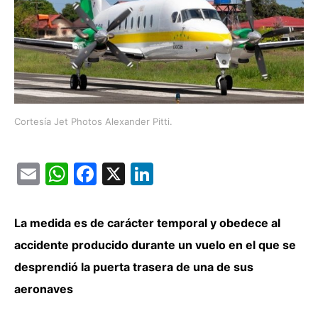
Cortesía Jet Photos Alexander Pitti.
Email
WhatsApp
Facebook
X
LinkedIn
La medida es de carácter temporal y obedece al
accidente producido durante un vuelo en el que se
desprendió la puerta trasera de una de sus
aeronaves