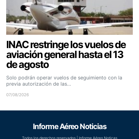
INAC restringe los vuelos de
aviación general hasta el 13
de agosto
Solo podrán operar vuelos de seguimiento con la
previa autorización de las…
07/08/2026
Informe Aéreo Noticias
Todos los derechos reservados | Informe Aéreo Noticas