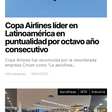
Copa Airlines líder en
Latinoamérica en
puntualidad por octavo año
consecutivo
Copa Airlines fue reconocida por la renombrada
empresa Cirium como “La aerolínea…
informeaereo
18/01/2022
Aerolíneas
IATA
Industria