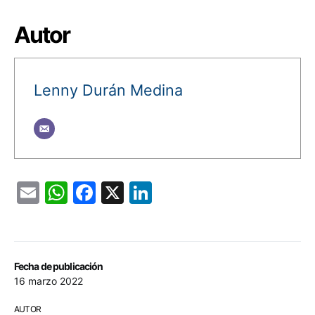
Autor
Lenny Durán Medina
Email
WhatsApp
Facebook
X
LinkedIn
Fecha de publicación
16 marzo 2022
AUTOR