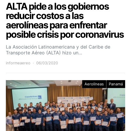
ALTA pide a los gobiernos
reducir costos a las
aerolíneas para enfrentar
posible crisis por coronavirus
La Asociación Latinoamericana y del Caribe de
Transporte Aéreo (ALTA) hizo un…
informeaereo
06/03/2020
Aerolíneas
Panamá