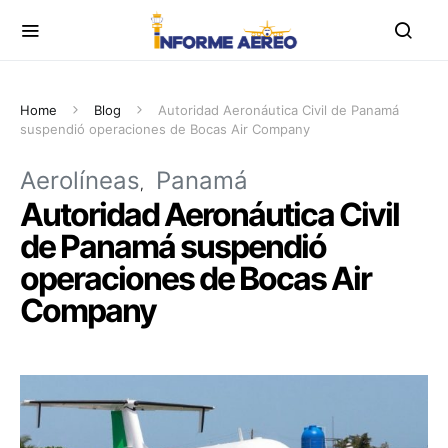
Home
Blog
Autoridad Aeronáutica Civil de Panamá
suspendió operaciones de Bocas Air Company
Aerolíneas
Panamá
Autoridad Aeronáutica Civil
de Panamá suspendió
operaciones de Bocas Air
Company