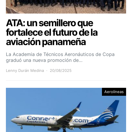
ATA: un semillero que
fortalece el futuro de la
aviación panameña
La Academia de Técnicos Aeronáuticos de Copa
graduó una nueva promoción de…
Lenny Durán Medina
20/08/2025
Aerolíneas