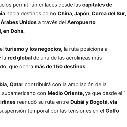
uelos permitirán enlaces desde las
capitales de
ia
hacia destinos como
China, Japón, Corea del Sur,
s Árabes Unidos
a través del
Aeropuerto
, en Doha.
el
turismo y los negocios,
la ruta posiciona a
e la
red global
de una de las aerolíneas más
ndo, que opera
más de 150 destinos.
ia,
Qatar
contribuirá con la ampliación de la
ís sudamericano con
Medio Oriente,
ya que desde el 1
irlines
reanudó su ruta entre
Dubái y Bogotá, vía
suspensión temporal por las tensiones en el
Golfo