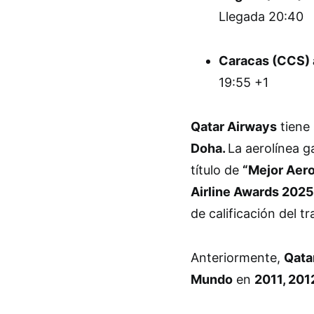
Llegada 20:40
Caracas (CCS)
19:55 +1
Qatar Airways
tiene 
Doha.
La aerolínea g
título de
“Mejor Aero
Airline Awards 2025
de calificación del t
Anteriormente,
Qata
Mundo
en
2011, 201