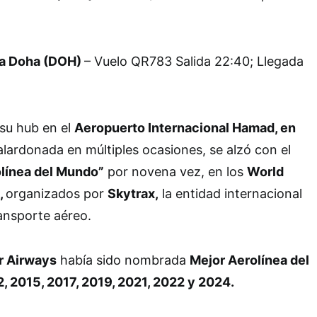
 a Doha (DOH)
– Vuelo QR783 Salida 22:40; Llegada
su hub en el
Aeropuerto Internacional Hamad, en
alardonada en múltiples ocasiones, se alzó con el
línea del Mundo”
por novena vez, en los
World
,
organizados por
Skytrax,
la entidad internacional
ransporte aéreo.
r Airways
había sido nombrada
Mejor Aerolínea del
2, 2015, 2017, 2019, 2021, 2022 y 2024.