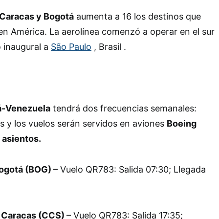
Caracas y Bogotá
aumenta a 16 los destinos que
en América. La aerolínea comenzó a operar en el sur
 inaugural a
São Paulo
, Brasil .
á-Venezuela
tendrá dos frecuencias semanales:
 y los vuelos serán servidos en aviones
Boeing
 asientos.
Bogotá (BOG)
– Vuelo QR783: Salida 07:30; Llegada
 Caracas (CCS)
– Vuelo QR783: Salida 17:35;