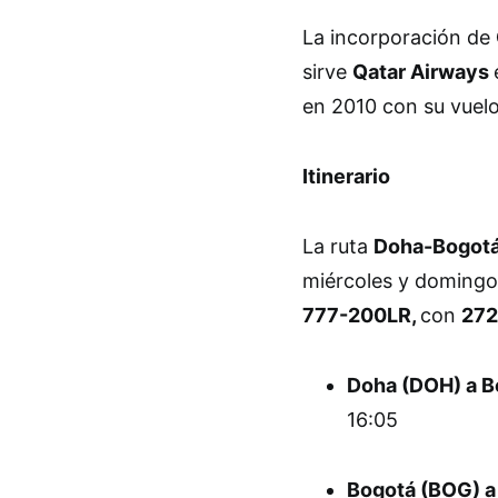
La incorporación de
sirve
Qatar Airways
en 2010 con su vuelo
Itinerario
La ruta
Doha-Bogot
miércoles y domingos
777-200LR,
con
272
Doha (DOH) a 
16:05
Bogotá (BOG) a