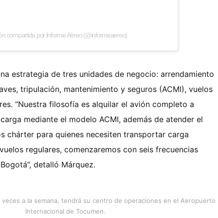
ión compartida por Informe Aéreo (@informeaereo)
a estrategia de tres unidades de negocio: arrendamiento
naves, tripulación, mantenimiento y seguros (ACMI), vuelos
res. “Nuestra filosofía es alquilar el avión completo a
carga mediante el modelo ACMI, además de atender el
 chárter para quienes necesiten transportar carga
vuelos regulares, comenzaremos con seis frecuencias
Bogotá”, detalló Márquez.
s veces a la semana, tendrá su centro de operaciones en el Aeropuerto
Internacional de Tocumen.