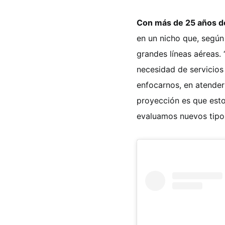
Con más de 25 años d
en un nicho que, segú
grandes líneas aéreas
necesidad de servicios
enfocarnos, en atender
proyección es que esto
evaluamos nuevos tipos 