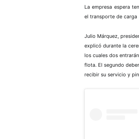
La empresa espera tene
el transporte de carga
Julio Márquez, preside
explicó durante la cer
los cuales dos entrarán
flota. El segundo debe
recibir su servicio y pi