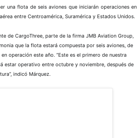
r una flota de seis aviones que iniciarán operaciones en
 aérea entre Centroamérica, Suramérica y Estados Unidos.
nte de CargoThree, parte de la firma JMB Aviation Group,
emonia que la flota estará compuesta por seis aviones, de
 en operación este año. “Este es el primero de nuestra
rá estar operativo entre octubre y noviembre, después de
ntura”, indicó Márquez.