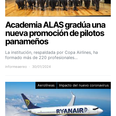
Academia ALAS gradúa una
nueva promoción de pilotos
panameños
La institución, respaldada por Copa Airlines, ha
formado más de 220 profesionales…
informeaereo
30/01/2024
Aerolíneas
Impacto del nuevo coronavirus