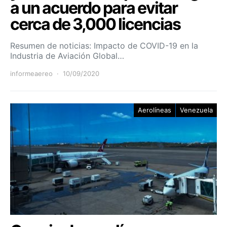
a un acuerdo para evitar
cerca de 3,000 licencias
Resumen de noticias: Impacto de COVID-19 en la
Industria de Aviación Global…
informeaereo
10/09/2020
Aerolíneas
Venezuela