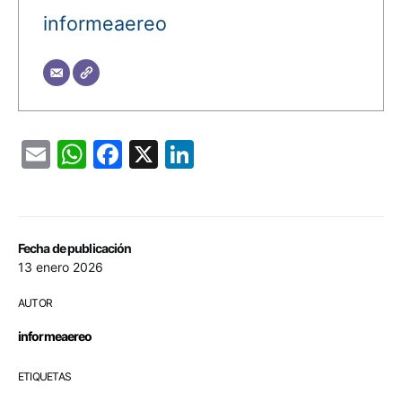
informeaereo
Email
WhatsApp
Facebook
X
LinkedIn
Fecha de publicación
13 enero 2026
AUTOR
informeaereo
ETIQUETAS