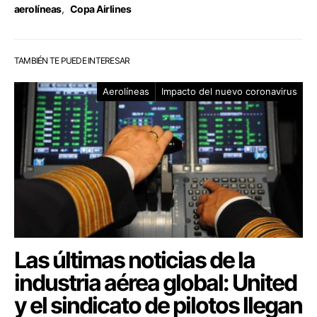
aerolíneas
,
Copa Airlines
TAMBIÉN TE PUEDE INTERESAR
Aerolíneas
Impacto del nuevo coronavirus
Las últimas noticias de la
industria aérea global: United
y el sindicato de pilotos llegan