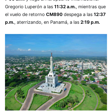
Gregorio Luperón a las
11:32 a.m.
, mientras que
el vuelo de retorno
CM890
despega a las
12:37
p.m.
, aterrizando, en Panamá, a las
2:19 p.m.