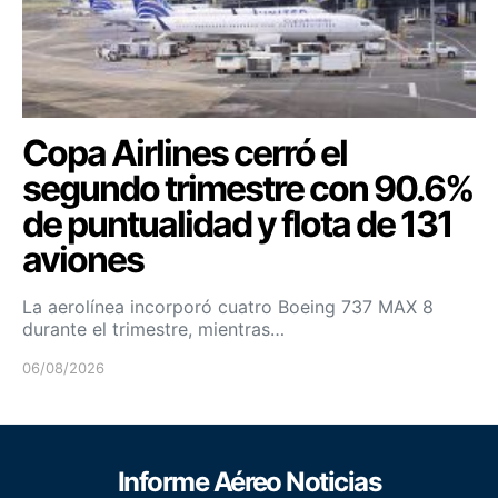
Copa Airlines cerró el
segundo trimestre con 90.6%
de puntualidad y flota de 131
aviones
La aerolínea incorporó cuatro Boeing 737 MAX 8
durante el trimestre, mientras…
06/08/2026
Informe Aéreo Noticias