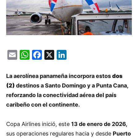
Email
WhatsApp
Facebook
X
LinkedIn
La aerolínea panameña incorpora estos
dos
(2)
destinos a Santo Domingo y a Punta Cana,
reforzando la conectividad aérea del país
caribeño con el continente.
Copa Airlines inició, este
13 de enero de 2026,
sus operaciones regulares hacia y desde
Puerto