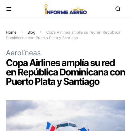
Home
Blog
Copa Airlines amplía su red en República
Dominicana con Puerto Plata y Santiago
Aerolíneas
Copa Airlines amplía su red
en República Dominicana con
Puerto Plata y Santiago