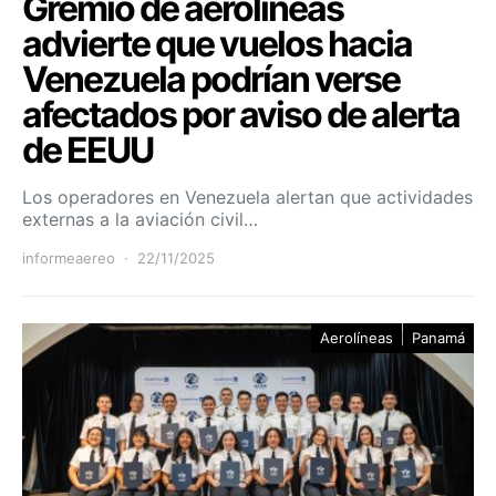
Gremio de aerolíneas
advierte que vuelos hacia
Venezuela podrían verse
afectados por aviso de alerta
de EEUU
Los operadores en Venezuela alertan que actividades
externas a la aviación civil…
informeaereo
22/11/2025
Aerolíneas
Panamá