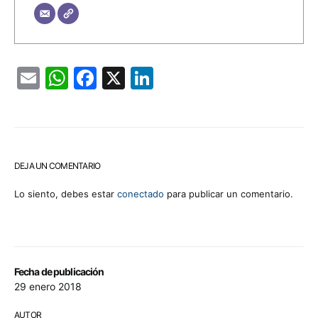
Email
WhatsApp
Facebook
X
LinkedIn
DEJA UN COMENTARIO
Lo siento, debes estar
conectado
para publicar un comentario.
Fecha de publicación
29 enero 2018
AUTOR