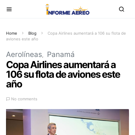
Home
Blog
Copa Airlines aumentará a 106 su flota de
aviones este año
Aerolíneas
Panamá
Copa Airlines aumentará a
106 su flota de aviones este
año
No comments