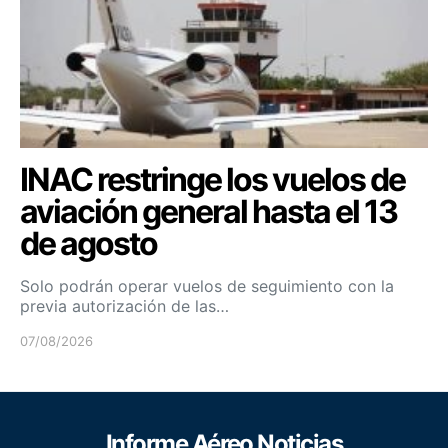
INAC restringe los vuelos de
aviación general hasta el 13
de agosto
Solo podrán operar vuelos de seguimiento con la
previa autorización de las…
07/08/2026
Informe Aéreo Noticias