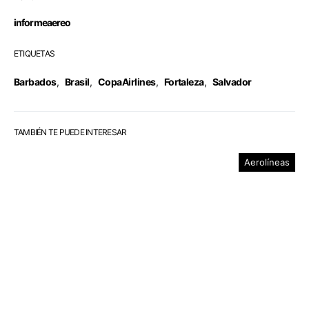
informeaereo
ETIQUETAS
Barbados
,
Brasil
,
CopaAirlines
,
Fortaleza
,
Salvador
TAMBIÉN TE PUEDE INTERESAR
Aerolíneas