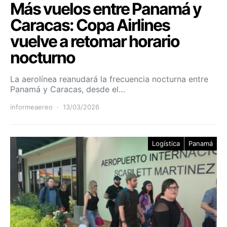
Más vuelos entre Panamá y
Caracas: Copa Airlines
vuelve a retomar horario
nocturno
La aerolínea reanudará la frecuencia nocturna entre
Panamá y Caracas, desde el…
informeaereo
13/03/2026
Logística
Panamá