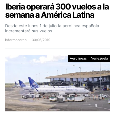
Iberia operará 300 vuelos a la
semana a América Latina
Desde este lunes 1 de julio la aerolínea española
incrementará sus vuelos…
informeaereo
30/06/2019
Aerolíneas
Venezuela