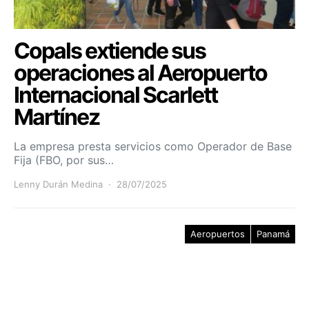
Copals extiende sus
operaciones al Aeropuerto
Internacional Scarlett
Martínez
La empresa presta servicios como Operador de Base
Fija (FBO, por sus…
Lenny Durán Medina
28/07/2025
Aeropuertos
Panamá