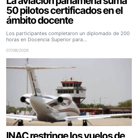
La aviación panameña suma
50 pilotos certificados en el
ámbito docente
Los participantes completaron un diplomado de 200
horas en Docencia Superior para…
07/08/2026
INAC restringe los vuelos de