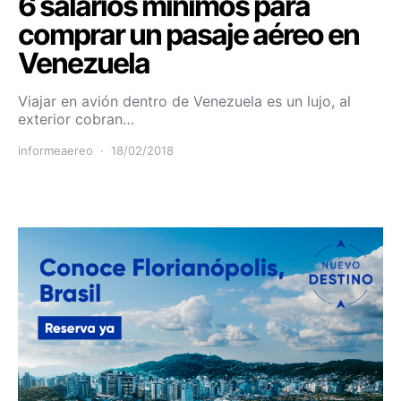
6 salarios mínimos para
comprar un pasaje aéreo en
Venezuela
Viajar en avión dentro de Venezuela es un lujo, al
exterior cobran…
informeaereo
18/02/2018