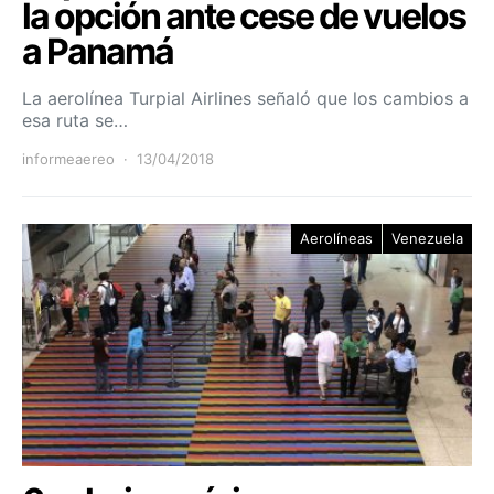
la opción ante cese de vuelos
a Panamá
La aerolínea Turpial Airlines señaló que los cambios a
esa ruta se…
informeaereo
13/04/2018
Aerolíneas
Venezuela