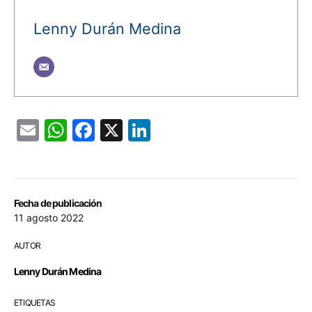
Lenny Durán Medina
Email
WhatsApp
Facebook
X
LinkedIn
Fecha de publicación
11 agosto 2022
AUTOR
Lenny Durán Medina
ETIQUETAS