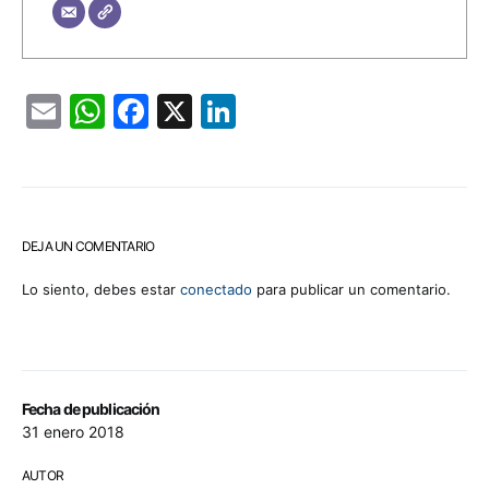
Email
WhatsApp
Facebook
X
LinkedIn
DEJA UN COMENTARIO
Lo siento, debes estar
conectado
para publicar un comentario.
Fecha de publicación
31 enero 2018
AUTOR