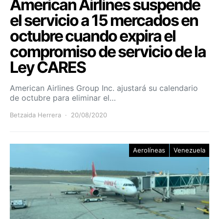
American Airlines suspende
el servicio a 15 mercados en
octubre cuando expira el
compromiso de servicio de la
Ley CARES
American Airlines Group Inc. ajustará su calendario
de octubre para eliminar el…
Betzaida Herrera
20/08/2020
Aerolíneas
Venezuela