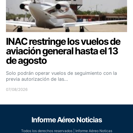
INAC restringe los vuelos de
aviación general hasta el 13
de agosto
Solo podrán operar vuelos de seguimiento con la
previa autorización de las…
07/08/2026
Informe Aéreo Noticias
Todos los derechos reservados | Informe Aéreo Noticas