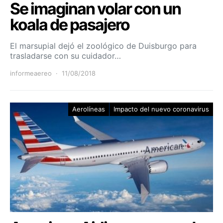
Se imaginan volar con un
koala de pasajero
El marsupial dejó el zoológico de Duisburgo para
trasladarse con su cuidador…
informeaereo
11/08/2018
Aerolíneas
Impacto del nuevo coronavirus