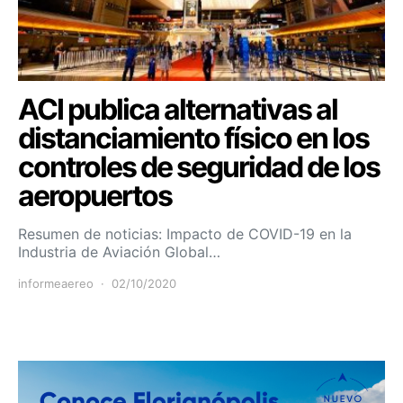
ACI publica alternativas al
distanciamiento físico en los
controles de seguridad de los
aeropuertos
Resumen de noticias: Impacto de COVID-19 en la
Industria de Aviación Global…
informeaereo
02/10/2020