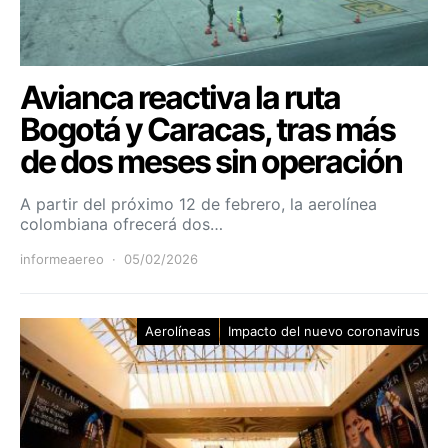
Avianca reactiva la ruta
Bogotá y Caracas, tras más
de dos meses sin operación
A partir del próximo 12 de febrero, la aerolínea
colombiana ofrecerá dos…
informeaereo
05/02/2026
Aerolíneas
Impacto del nuevo coronavirus