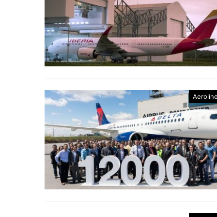
Aerolín