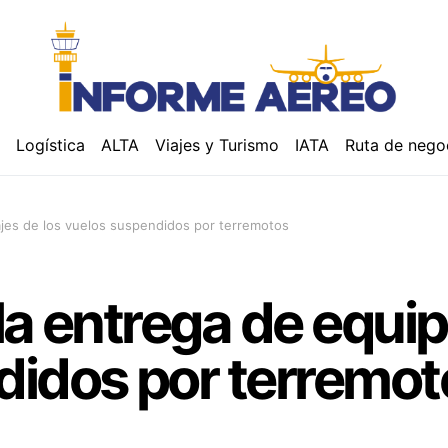
á
Logística
ALTA
Viajes y Turismo
IATA
Ruta de nego
ajes de los vuelos suspendidos por terremotos
la entrega de equip
didos por terremot