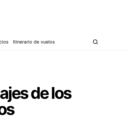
cios
Itinerario de vuelos
ajes de los
os