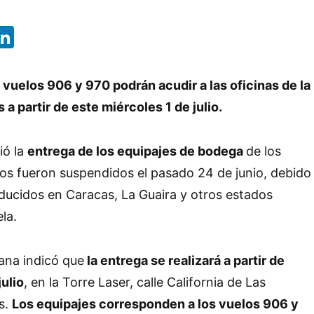
App
ebook
X
LinkedIn
 vuelos 906 y 970 podrán acudir a las oficinas de la
a partir de este miércoles 1 de julio.
ió la
entrega de los equipajes de bodega
de los
os fueron suspendidos el pasado 24 de junio, debido
ducidos en Caracas, La Guaira y otros estados
la.
ana indicó que
la entrega se realizará a partir de
julio
, en la Torre Laser, calle California de Las
s.
Los equipajes corresponden a los vuelos 906 y