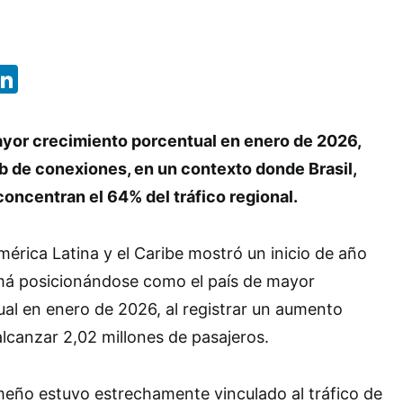
App
ebook
X
LinkedIn
mayor crecimiento porcentual en enero de 2026,
b de conexiones, en un contexto donde Brasil,
oncentran el 64% del tráfico regional.
mérica Latina y el Caribe mostró un inicio de año
á posicionándose como el país de mayor
al en enero de 2026, al registrar un aumento
alcanzar 2,02 millones de pasajeros.
ño estuvo estrechamente vinculado al tráfico de