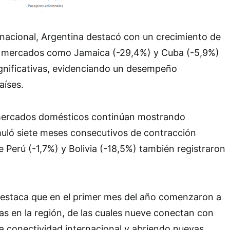
nacional, Argentina destacó con un crecimiento de
e mercados como Jamaica (-29,4%) y Cuba (-5,9%)
ignificativas, evidenciando un desempeño
aíses.
mercados domésticos continúan mostrando
muló siete meses consecutivos de contracción
e Perú (-1,7%) y Bolivia (-18,5%) también registraron
destaca que en el primer mes del año comenzaron a
as en la región, de las cuales nueve conectan con
a conectividad internacional y abriendo nuevas