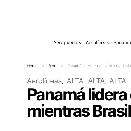
Aeropuertos
Aerolíneas
Panam
Home
Blog
Panamá lidera crecimiento del tráfi
Aerolíneas
ALTA
ALTA
ALTA
Panamá lidera 
mientras Brasi