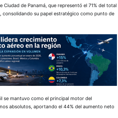
e Ciudad de Panamá, que representó el 71% del total
s, consolidando su papel estratégico como punto de
sil se mantuvo como el principal motor del
inos absolutos, aportando el 44% del aumento neto