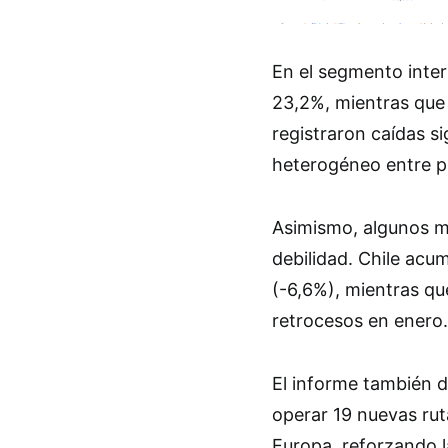
En el segmento inter
23,2%, mientras qu
registraron caídas s
heterogéneo entre p
Asimismo, algunos 
debilidad. Chile acu
(-6,6%), mientras qu
retrocesos en enero.
El informe también 
operar 19 nuevas rut
Europa, reforzando l