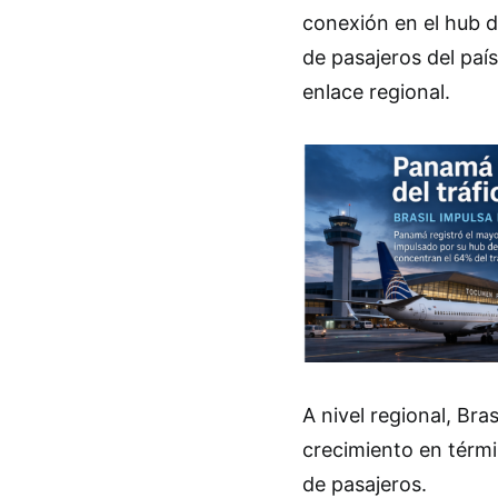
conexión en el hub d
de pasajeros del paí
enlace regional.
A nivel regional, Bra
crecimiento en térm
de pasajeros.