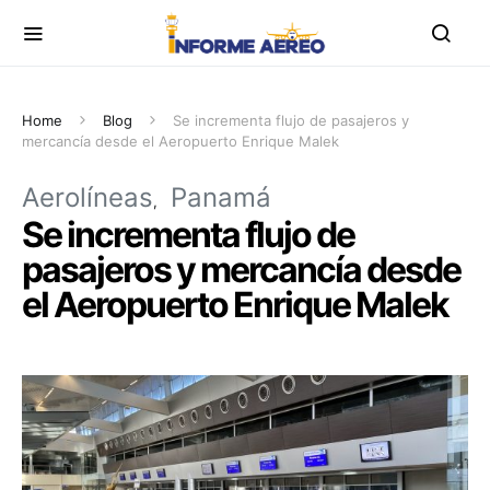
Home
Blog
Se incrementa flujo de pasajeros y
mercancía desde el Aeropuerto Enrique Malek
Aerolíneas
Panamá
Se incrementa flujo de
pasajeros y mercancía desde
el Aeropuerto Enrique Malek