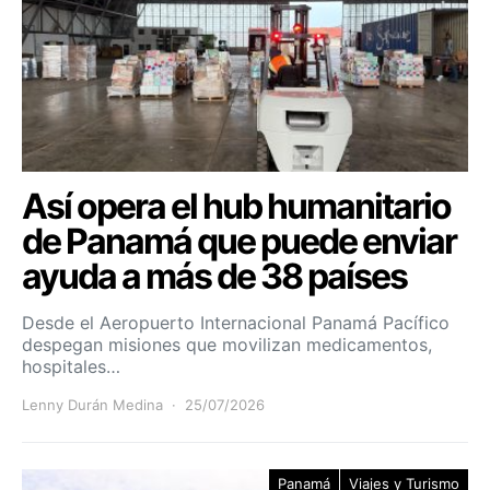
Así opera el hub humanitario
de Panamá que puede enviar
ayuda a más de 38 países
Desde el Aeropuerto Internacional Panamá Pacífico
despegan misiones que movilizan medicamentos,
hospitales…
Lenny Durán Medina
25/07/2026
Panamá
Viajes y Turismo