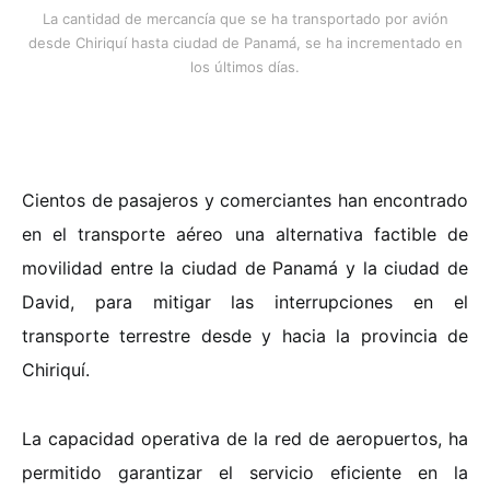
La cantidad de mercancía que se ha transportado por avión
desde Chiriquí hasta ciudad de Panamá, se ha incrementado en
los últimos días.
Cientos de pasajeros y comerciantes han encontrado
en el transporte aéreo una alternativa factible de
movilidad entre la ciudad de Panamá y la ciudad de
David, para mitigar las interrupciones en el
transporte terrestre desde y hacia la provincia de
Chiriquí.
La capacidad operativa de la red de aeropuertos, ha
permitido garantizar el servicio eficiente en la