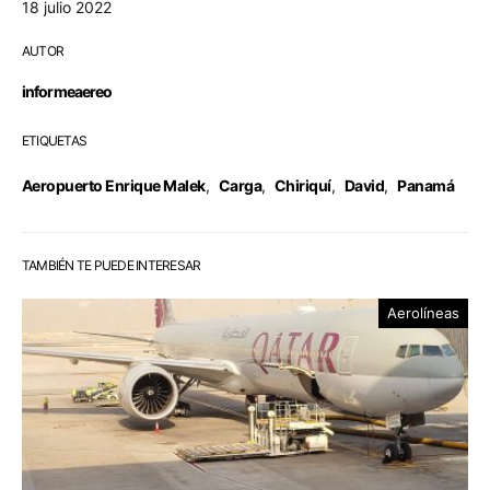
18 julio 2022
AUTOR
informeaereo
ETIQUETAS
Aeropuerto Enrique Malek
,
Carga
,
Chiriquí
,
David
,
Panamá
TAMBIÉN TE PUEDE INTERESAR
Aerolíneas