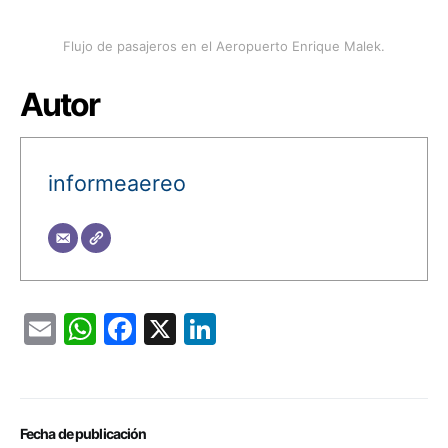
Flujo de pasajeros en el Aeropuerto Enrique Malek.
Autor
informeaereo
Email
WhatsApp
Facebook
X
LinkedIn
Fecha de publicación