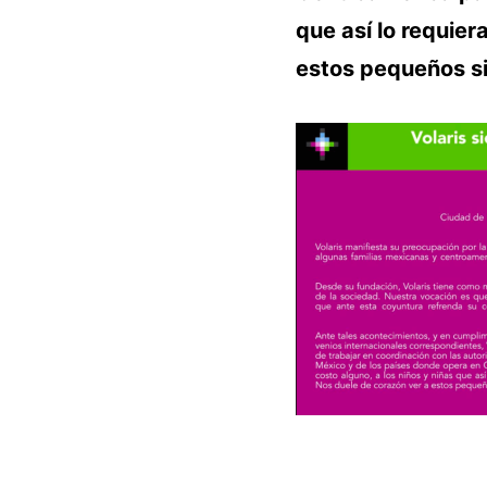
que así lo requie
estos pequeños si