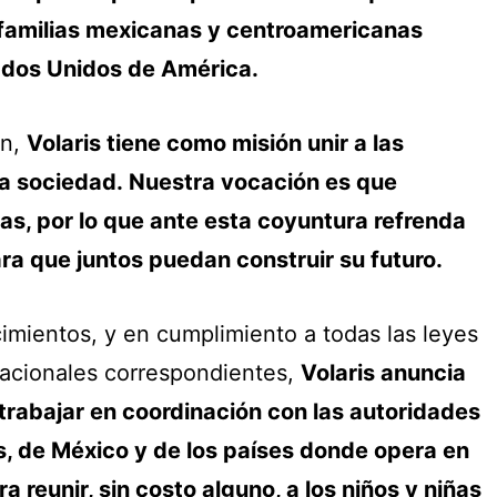
familias mexicanas y centroamericanas
ados Unidos de América.
ón,
Volaris tiene como misión unir a las
la sociedad.
Nuestra vocación es que
s, por lo que ante esta coyuntura refrenda
a que juntos puedan construir su futuro.
imientos, y en cumplimiento a todas las leyes
nacionales correspondientes,
Volaris anuncia
 trabajar en coordinación con las autoridades
, de México y de los países donde opera en
 reunir, sin costo alguno, a los niños y niñas