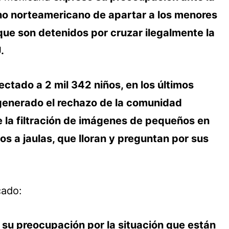
no norteamericano de apartar a los menores
que son detenidos por cruzar ilegalmente la
.
ctado a 2 mil 342 niños, en los últimos
generado el rechazo de la comunidad
e la filtración de imágenes de pequeños en
s a jaulas, que lloran y preguntan por sus
cado:
a su preocupación por la situación que están