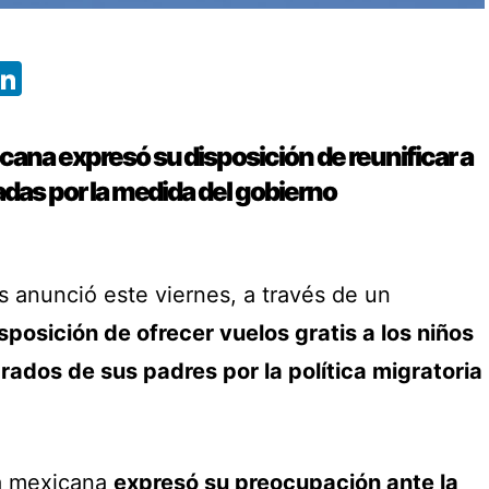
App
ebook
X
LinkedIn
cana expresó su disposición de reunificar a
tadas por la medida del gobierno
is anunció este viernes, a través de un
sposición de ofrecer vuelos gratis a los niños
rados de sus padres por la política migratoria
a mexicana
expresó su preocupación ante la