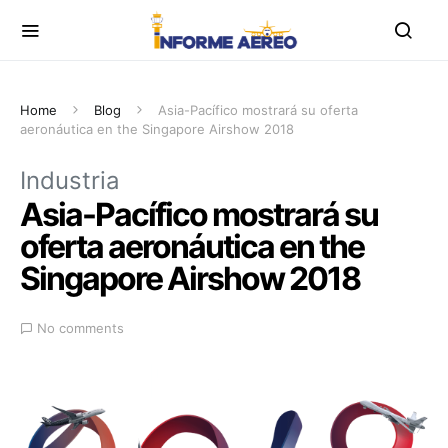
Home
Blog
Asia-Pacífico mostrará su oferta
aeronáutica en the Singapore Airshow 2018
Industria
Asia-Pacífico mostrará su
oferta aeronáutica en the
Singapore Airshow 2018
No comments