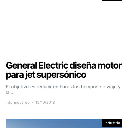
General Electric diseña motor
para jet supersónico
El objetivo es reducir en horas los tiempos de viaje y
la…
informeaereo
15/10/2018
Industria