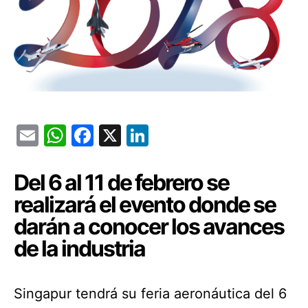
Email
WhatsApp
Facebook
X
LinkedIn
Del 6 al 11 de febrero se
realizará el evento donde se
darán a conocer los avances
de la industria
Singapur tendrá su feria aeronáutica del 6