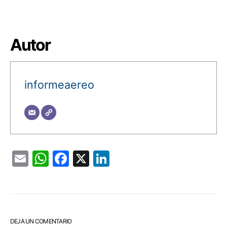
Autor
informeaereo
Email
WhatsApp
Facebook
X
LinkedIn
DEJA UN COMENTARIO