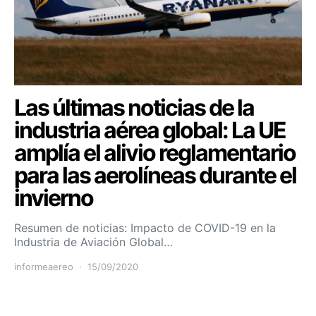
Las últimas noticias de la
industria aérea global: La UE
amplía el alivio reglamentario
para las aerolíneas durante el
invierno
Resumen de noticias: Impacto de COVID-19 en la
Industria de Aviación Global…
informeaereo
15/09/2020