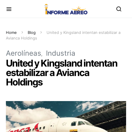
Home
Blog
United y Kingsland intentan estabilizar a
Avianca Holdings
Aerolíneas
Industria
United y Kingsland intentan
estabilizar a Avianca
Holdings