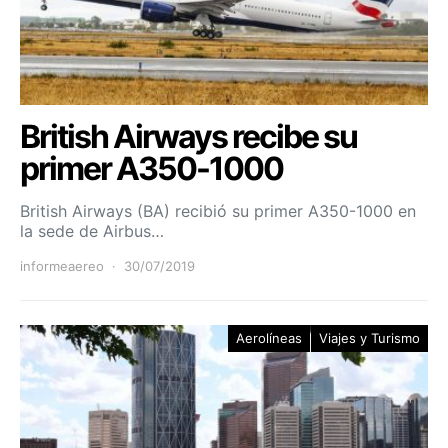
British Airways recibe su
primer A350-1000
British Airways (BA) recibió su primer A350-1000 en
la sede de Airbus…
informeaereo
30/07/2019
Aerolíneas
Viajes y Turismo