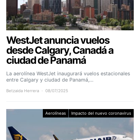
WestJet anuncia vuelos
desde Calgary, Canadá a
ciudad de Panamá
La aerolínea WestJet inaugurará vuelos estacionales
entre Calgary y ciudad de Panamá,…
Betzaida Herrera
08/07/2025
Aerolíneas
Impacto del nuevo coronavirus