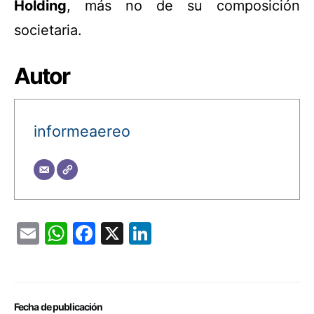
Holding
, más no de su composición
societaria.
Autor
informeaereo
Email
WhatsApp
Facebook
X
LinkedIn
Fecha de publicación