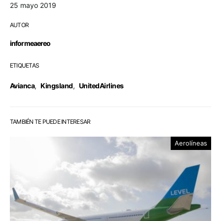
25 mayo 2019
AUTOR
informeaereo
ETIQUETAS
Avianca
,
Kingsland
,
UnitedAirlines
TAMBIÉN TE PUEDE INTERESAR
Aerolíneas