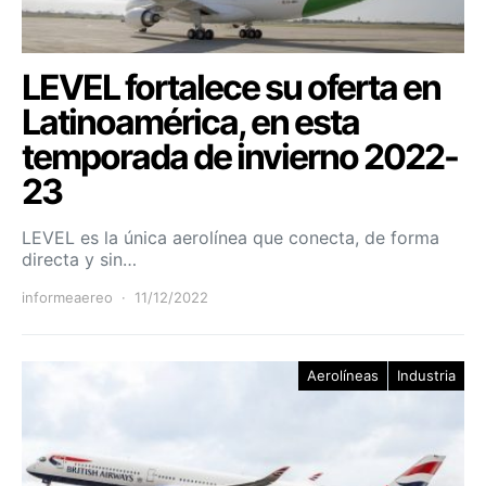
LEVEL fortalece su oferta en
Latinoamérica, en esta
temporada de invierno 2022-
23
LEVEL es la única aerolínea que conecta, de forma
directa y sin…
informeaereo
11/12/2022
Aerolíneas
Industria