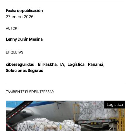
Fecha de publicación
27 enero 2026
AUTOR
Lenny Durán Medina
ETIQUETAS
ciberseguridad
,
Eli Faskha
,
IA
,
Logística
,
Panamá
,
Soluciones Seguras
TAMBIÉN TE PUEDE INTERESAR
Logística