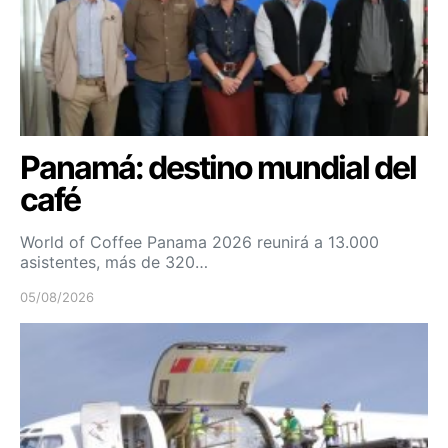
Panamá: destino mundial del
café
World of Coffee Panama 2026 reunirá a 13.000
asistentes, más de 320…
05/08/2026