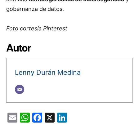
gobernanza de datos.
Foto cortesía Pinterest
Autor
Lenny Durán Medina
Email
WhatsApp
Facebook
X
LinkedIn