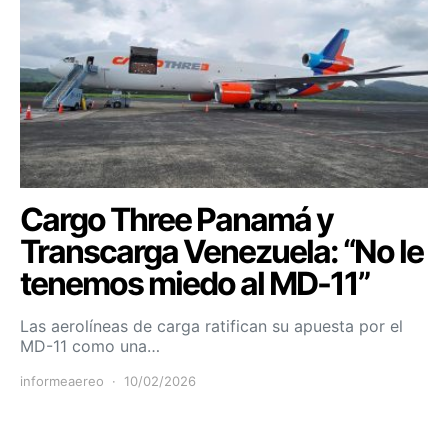
Cargo Three Panamá y
Transcarga Venezuela: “No le
tenemos miedo al MD-11”
Las aerolíneas de carga ratifican su apuesta por el
MD-11 como una…
informeaereo
10/02/2026