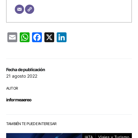
Email
WhatsApp
Facebook
X
LinkedIn
Fecha de publicación
21 agosto 2022
AUTOR
informeaereo
TAMBIÉN TE PUEDE INTERESAR
IATA
Viajes y Turismo