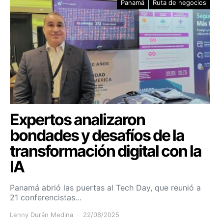
Panamá
Ruta de negocios
Expertos analizaron
bondades y desafíos de la
transformación digital con la
IA
Panamá abrió las puertas al Tech Day, que reunió a
21 conferencistas…
Lenny Durán Medina
22/08/2025