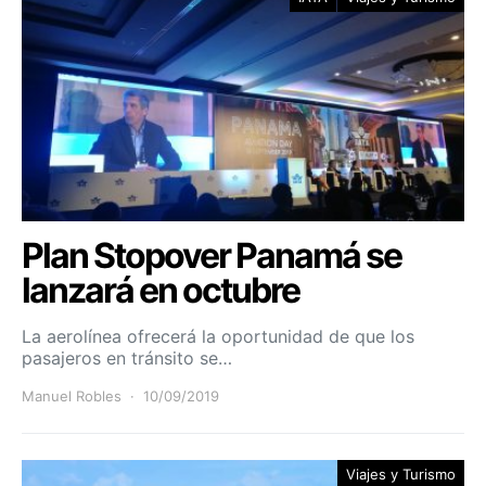
Plan Stopover Panamá se
lanzará en octubre
La aerolínea ofrecerá la oportunidad de que los
pasajeros en tránsito se…
Manuel Robles
10/09/2019
Viajes y Turismo