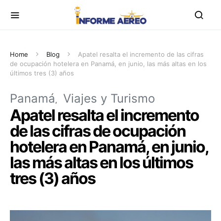
Home
Blog
Apatel resalta el incremento de las cifras
de ocupación hotelera en Panamá, en junio, las más altas en los
últimos tres (3) años
Panamá
Viajes y Turismo
Apatel resalta el incremento
de las cifras de ocupación
hotelera en Panamá, en junio,
las más altas en los últimos
tres (3) años