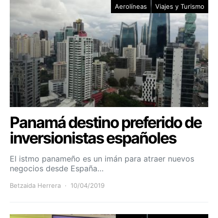
Aerolíneas
Viajes y Turismo
Panamá destino preferido de
inversionistas españoles
El istmo panameño es un imán para atraer nuevos
negocios desde España…
Betzaida Herrera
10/04/2019