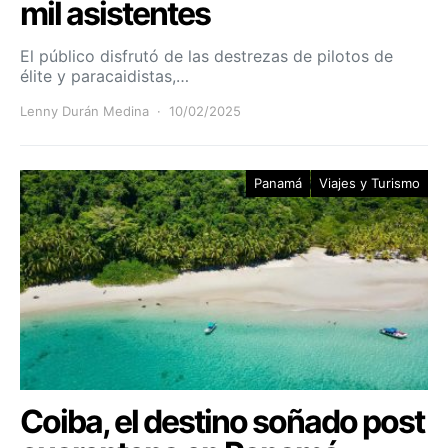
mil asistentes
El público disfrutó de las destrezas de pilotos de
élite y paracaidistas,…
Lenny Durán Medina
10/02/2025
Panamá
Viajes y Turismo
Coiba, el destino soñado post