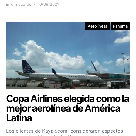
informeaereo
16/09/2021
Aerolíneas
Panamá
Copa Airlines elegida como la
mejor aerolínea de América
Latina
Los clientes de Kayak.com consideraron aspectos