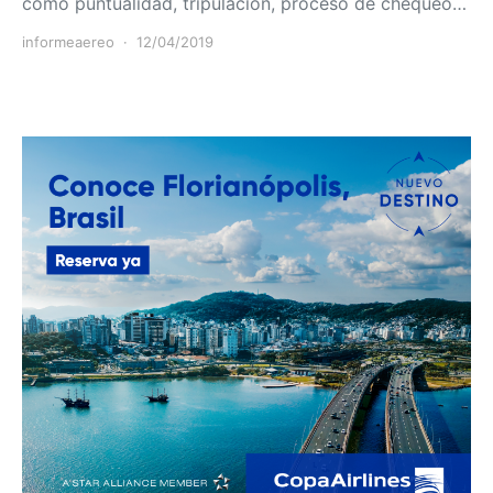
como puntualidad, tripulación, proceso de chequeo…
informeaereo
12/04/2019