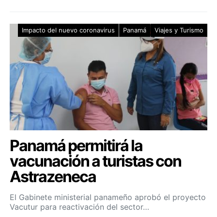
Impacto del nuevo coronavirus
Panamá
Viajes y Turismo
Panamá permitirá la
vacunación a turistas con
Astrazeneca
El Gabinete ministerial panameño aprobó el proyecto
Vacutur para reactivación del sector…