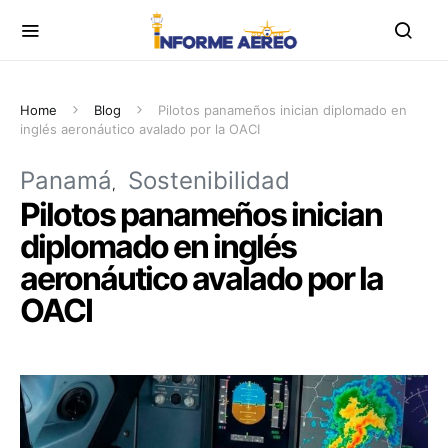
Home
Blog
Pilotos panameños inician diplomado en
inglés aeronáutico avalado por la OACI
Panamá
Sostenibilidad
Pilotos panameños inician
diplomado en inglés
aeronáutico avalado por la
OACI