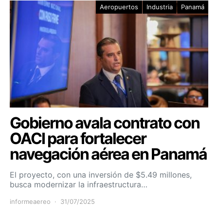
Aeropuertos
Industria
Panamá
Gobierno avala contrato con
OACI para fortalecer
navegación aérea en Panamá
El proyecto, con una inversión de $5.49 millones,
busca modernizar la infraestructura…
informeaereo
31/07/2025