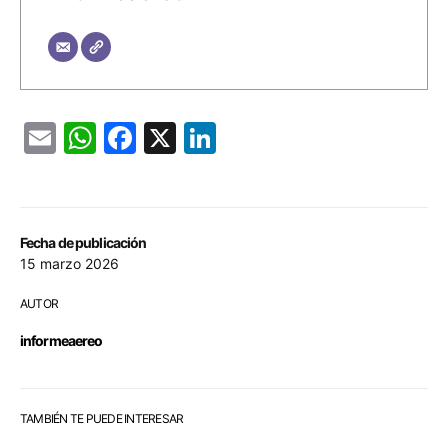
Email
WhatsApp
Facebook
X
LinkedIn
Fecha de publicación
15 marzo 2026
AUTOR
informeaereo
TAMBIÉN TE PUEDE INTERESAR