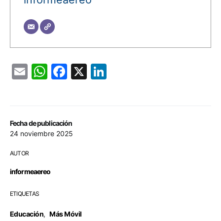
Email
WhatsApp
Facebook
X
LinkedIn
Fecha de publicación
24 noviembre 2025
AUTOR
informeaereo
ETIQUETAS
Educación
,
Más Móvil