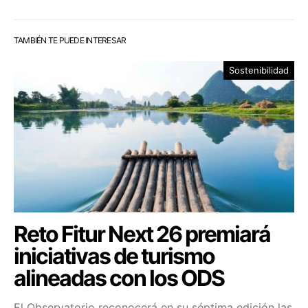
TAMBIÉN TE PUEDE INTERESAR
Sostenibilidad
Reto Fitur Next 26 premiará
iniciativas de turismo
alineadas con los ODS
El Observatorio reconocerá en su séptima edición las