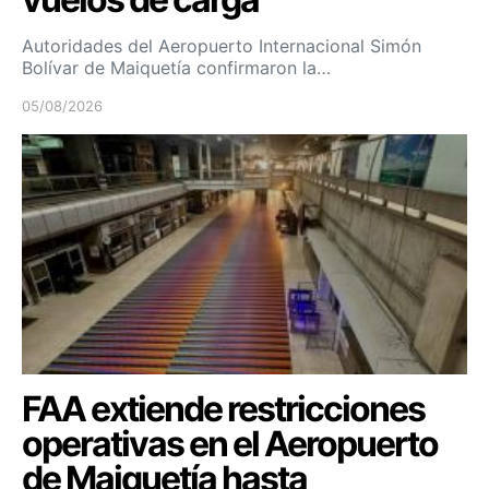
Autoridades del Aeropuerto Internacional Simón
Bolívar de Maiquetía confirmaron la…
05/08/2026
FAA extiende restricciones
operativas en el Aeropuerto
de Maiquetía hasta