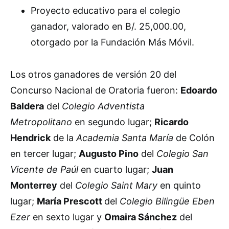
Proyecto educativo para el colegio
ganador, valorado en B/. 25,000.00,
otorgado por la Fundación Más Móvil.
Los otros ganadores de versión 20 del
Concurso Nacional de Oratoria fueron:
Edoardo
Baldera
del
Colegio Adventista
Metropolitano
en segundo lugar;
Ricardo
Hendrick
de la
Academia Santa María
de Colón
en tercer lugar;
Augusto Pino
del
Colegio San
Vicente de Paúl
en cuarto lugar;
Juan
Monterrey
del
Colegio Saint Mary
en quinto
lugar;
María Prescott
del
Colegio Bilingüe Eben
Ezer
en sexto lugar y
Omaira Sánchez
del