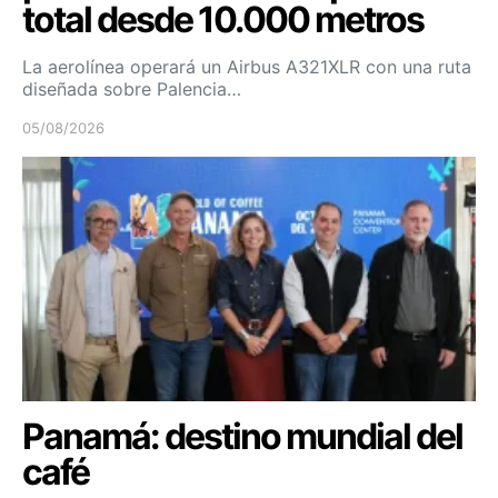
total desde 10.000 metros
La aerolínea operará un Airbus A321XLR con una ruta
diseñada sobre Palencia…
05/08/2026
Panamá: destino mundial del
café