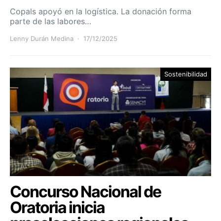
Copals apoyó en la logística. La donación forma
parte de las labores…
Lenny Durán Medina
17/12/2025
Sostenibilidad
Concurso Nacional de
Oratoria inicia