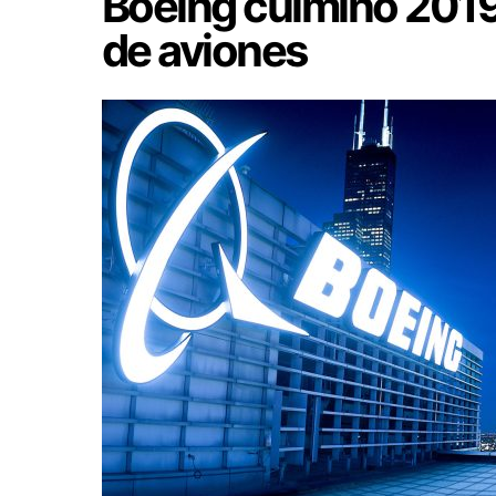
Boeing culminó 2019
de aviones