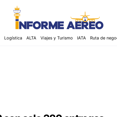
á
Logística
ALTA
Viajes y Turismo
IATA
Ruta de nego