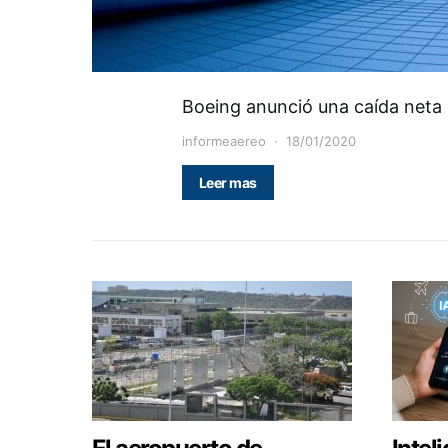
Boeing anunció una caída neta
informeaereo
18/01/2020
Leer mas