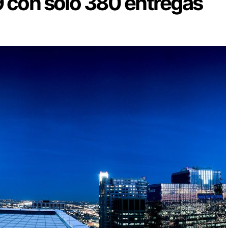
 con solo 380 entregas