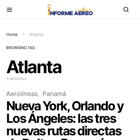
Home
Atlanta
BROWSING TAG
Atlanta
3 artículos
Aerolíneas
Panamá
Nueva York, Orlando y
Los Ángeles: las tres
nuevas rutas directas