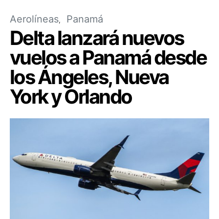
Aerolíneas
Panamá
Delta lanzará nuevos
vuelos a Panamá desde
los Ángeles, Nueva
York y Orlando