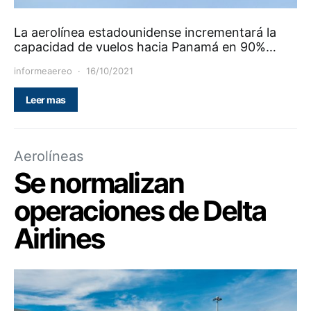
La aerolínea estadounidense incrementará la
capacidad de vuelos hacia Panamá en 90%…
informeaereo
16/10/2021
Leer mas
Aerolíneas
Se normalizan
operaciones de Delta
Airlines