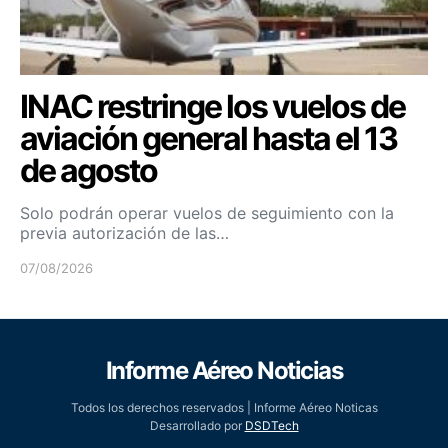
INAC restringe los vuelos de
aviación general hasta el 13
de agosto
Solo podrán operar vuelos de seguimiento con la
previa autorización de las…
07/08/2026
Informe Aéreo Noticias
Todos los derechos reservados | Informe Aéreo Noticas
Desarrollado por
DSDTech