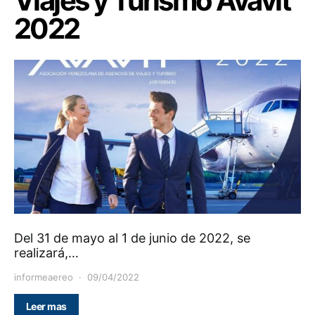
Viajes y Turismo Avavit
2022
Del 31 de mayo al 1 de junio de 2022, se
realizará,…
informeaereo
09/04/2022
Leer mas