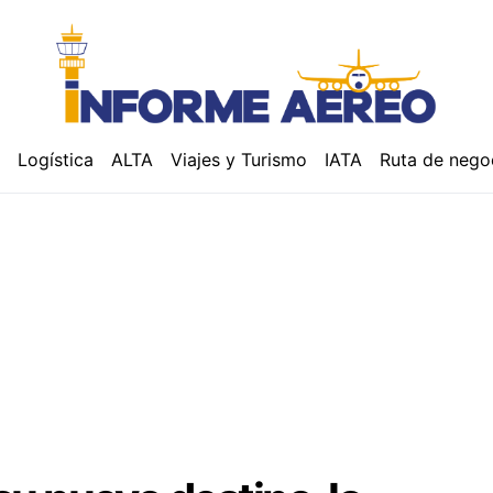
á
Logística
ALTA
Viajes y Turismo
IATA
Ruta de nego