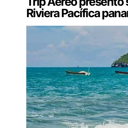
Trip Aéreo presentó 
Riviera Pacífica pa