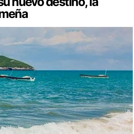
su nuevo destino, la
nameña