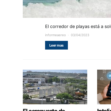
El corredor de playas está a s
informeaereo
03/04/2023
Leer mas