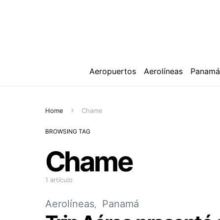
Aeropuertos
Aerolíneas
Panam
Home
Chame
BROWSING TAG
Chame
1 artículo
Aerolíneas
Panamá