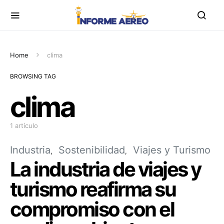
Home
clima
BROWSING TAG
clima
1 artículo
Industria
Sostenibilidad
Viajes y Turismo
La industria de viajes y
turismo reafirma su
compromiso con el