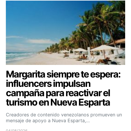
Margarita siempre te espera:
influencers impulsan
campaña para reactivar el
turismo en Nueva Esparta
Creadores de contenido venezolanos promueven un
mensaje de apoyo a Nueva Esparta,…
04/08/2026