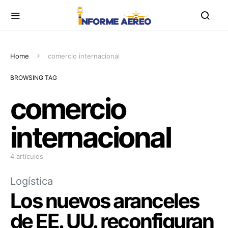
Home
comercio internacional
BROWSING TAG
comercio
internacional
4 artículos
Logística
Los nuevos aranceles
de EE. UU. reconfiguran