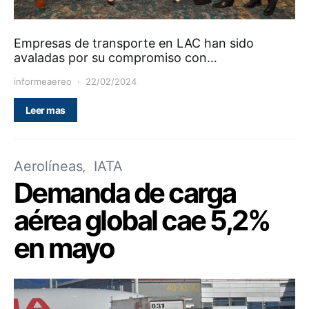
Empresas de transporte en LAC han sido
avaladas por su compromiso con…
informeaereo
22/02/2024
Leer mas
Aerolíneas
IATA
Demanda de carga
aérea global cae 5,2%
en mayo