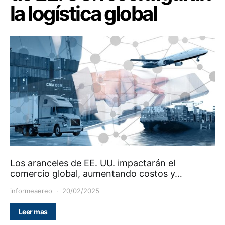
la logística global
Los aranceles de EE. UU. impactarán el
comercio global, aumentando costos y…
informeaereo
20/02/2025
Leer mas