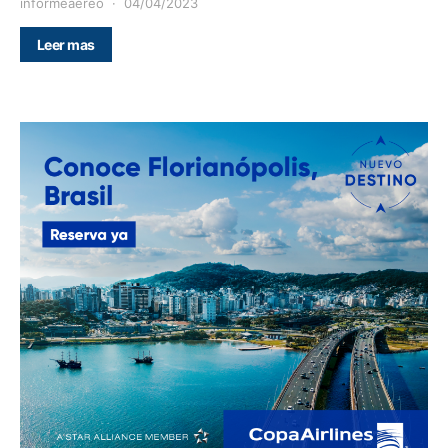
informeaereo
04/04/2023
Leer mas