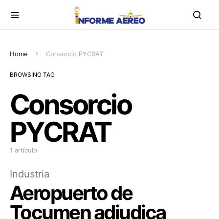
Home
Consorcio PYCRAT
BROWSING TAG
Consorcio
PYCRAT
1 artículo
Industria
Aeropuerto de
Tocumen adjudica