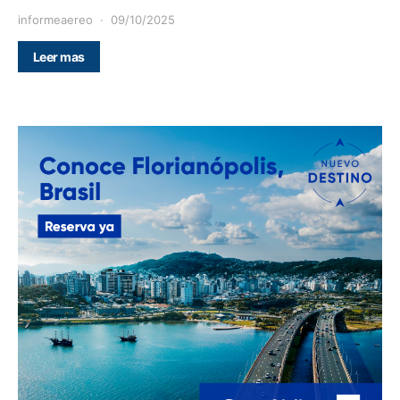
informeaereo
09/10/2025
Leer mas