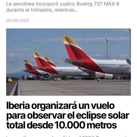
La aerolínea incorporó cuatro Boeing 737 MAX 8
durante el trimestre, mientras…
06/08/2026
Iberia organizará un vuelo
para observar el eclipse solar
total desde 10.000 metros