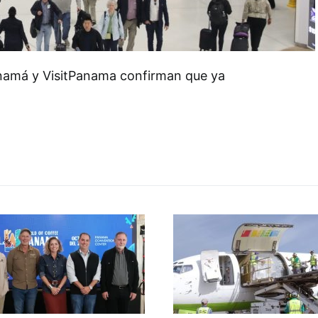
namá y VisitPanama confirman que ya