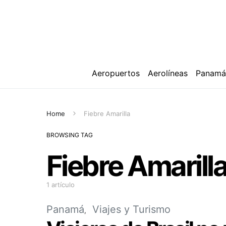
Aeropuertos
Aerolíneas
Panam
Home
Fiebre Amarilla
BROWSING TAG
Fiebre Amarill
1 artículo
Panamá
Viajes y Turismo