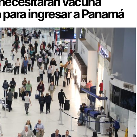
o necesitarán vacuna
a para ingresar a Panamá