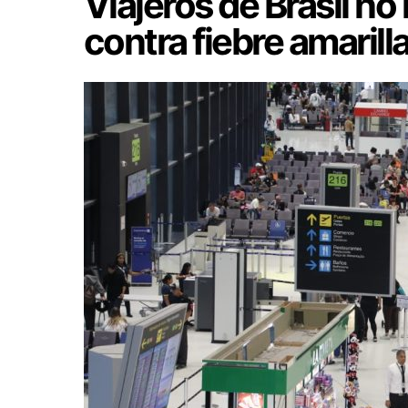
Viajeros de Brasil n
contra fiebre amarill