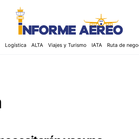
á
Logística
ALTA
Viajes y Turismo
IATA
Ruta de nego
a