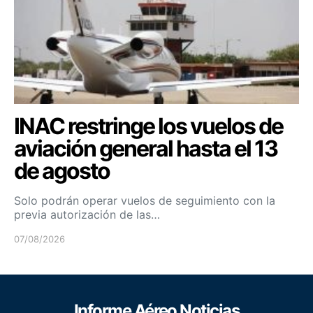
INAC restringe los vuelos de
aviación general hasta el 13
de agosto
Solo podrán operar vuelos de seguimiento con la
previa autorización de las…
07/08/2026
Informe Aéreo Noticias