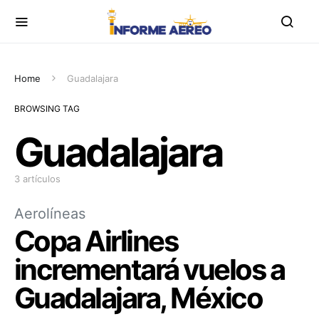
Home
Guadalajara
BROWSING TAG
Guadalajara
3 artículos
Aerolíneas
Copa Airlines
incrementará vuelos a
Guadalajara, México