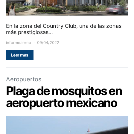
En la zona del Country Club, una de las zonas
más prestigiosas…
informeaereo
09/04/2022
Leer mas
Aeropuertos
Plaga de mosquitos en
aeropuerto mexicano