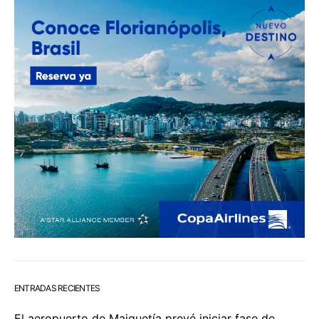
ENTRADAS RECIENTES
El aeropuerto de Maiquetía prevé iniciar fase de