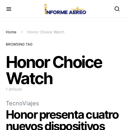
Home
Honor Choice Watch
BROWSING TAG
Honor Choice
Watch
1 artículo
TecnoViajes
Honor presenta cuatro
nuevos dispositivos