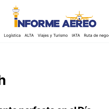
á
Logística
ALTA
Viajes y Turismo
IATA
Ruta de nego
h