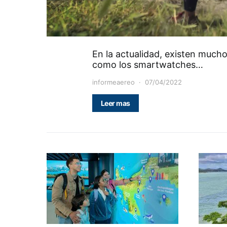
En la actualidad, existen mucho
como los smartwatches…
informeaereo
07/04/2022
Leer mas