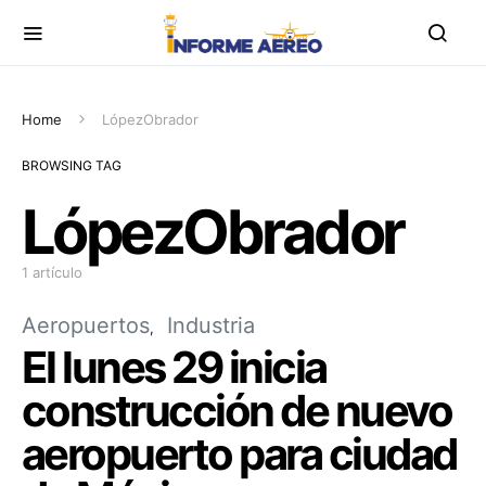
Home
LópezObrador
BROWSING TAG
LópezObrador
1 artículo
Aeropuertos
Industria
El lunes 29 inicia
construcción de nuevo
aeropuerto para ciudad