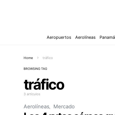
Aeropuertos
Aerolíneas
Panam
Home
tráfico
BROWSING TAG
tráfico
3 artículos
Aerolíneas
Mercado