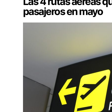
Las 4 rutas aéreas 
pasajeros en mayo