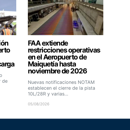
ión
FAA extiende
erto
restricciones operativas
en el Aeropuerto de
carga
Maiquetía hasta
noviembre de 2026
o
r de
Nuevas notificaciones NOTAM
establecen el cierre de la pista
10L/28R y varias…
05/08/2026