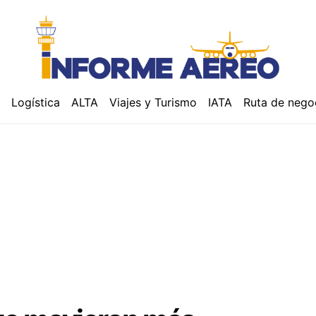
á
Logística
ALTA
Viajes y Turismo
IATA
Ruta de nego