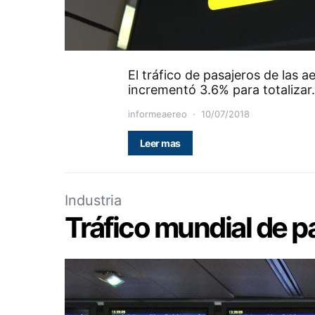
El tráfico de pasajeros de las a
incrementó 3.6% para totaliza
informeaereo
10/07/2018
Leer mas
Industria
Tráfico mundial de p