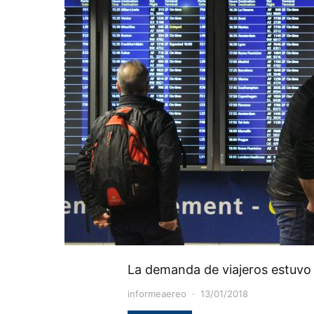
La demanda de viajeros estuvo
informeaereo
13/01/2018