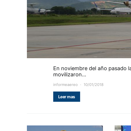
En noviembre del año pasado l
movilizaron…
informeaereo
10/01/2018
Leer mas