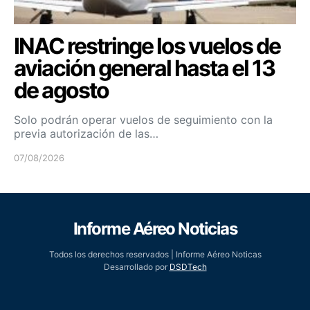
INAC restringe los vuelos de
aviación general hasta el 13
de agosto
Solo podrán operar vuelos de seguimiento con la
previa autorización de las…
07/08/2026
Informe Aéreo Noticias
Todos los derechos reservados | Informe Aéreo Noticas
Desarrollado por
DSDTech