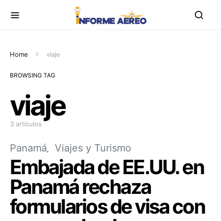
Home
viaje
BROWSING TAG
viaje
3 artículos
Panamá
Viajes y Turismo
Embajada de EE.UU. en
Panamá rechaza
formularios de visa con