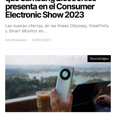
presenta en el Consumer
Electronic Show 2023
Las nuevas ofertas, en las líneas Odyssey, ViewFinity
y Smart Monitor en…
informeaereo
04/01/2023
TecnoViajes