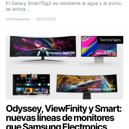
El Galaxy SmartTag2 es resistente al agua y al polvo,
se activa…
informeaereo
10/10/2023
TecnoViajes
Odyssey, ViewFinity y Smart:
nuevas líneas de monitores
que Samsung Electronics