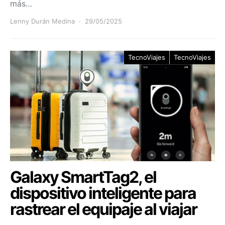
más…
Lenny Durán Medina
29/05/2025
TecnoViajes
TecnoViajes
Galaxy SmartTag2, el
dispositivo inteligente para
rastrear el equipaje al viajar