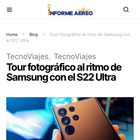
Home
Blog
Tour fotográfico al ritmo de Samsung con
el S22 Ultra
TecnoViajes
TecnoViajes
Tour fotográfico al ritmo de
Samsung con el S22 Ultra