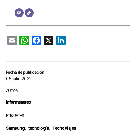
Email
WhatsApp
Facebook
X
LinkedIn
Fecha de publicación
05 julio 2022
AUTOR
informeaereo
ETIQUETAS
Samsung
,
tecnología
,
TecnoViajes