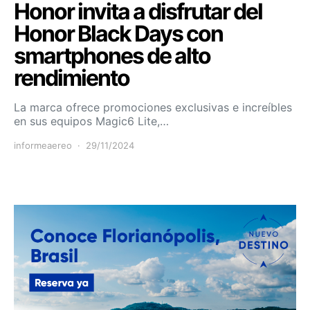
Honor invita a disfrutar del
Honor Black Days con
smartphones de alto
rendimiento
La marca ofrece promociones exclusivas e increíbles
en sus equipos Magic6 Lite,…
informeaereo
29/11/2024