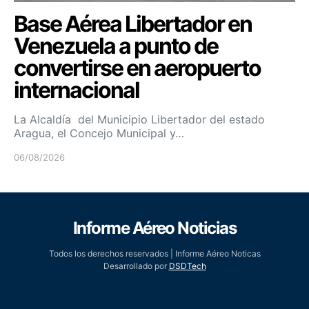
Base Aérea Libertador en
Venezuela a punto de
convertirse en aeropuerto
internacional
La Alcaldía del Municipio Libertador del estado
Aragua, el Concejo Municipal y…
06/08/2026
Informe Aéreo Noticias
Todos los derechos reservados | Informe Aéreo Noticas
Desarrollado por
DSDTech