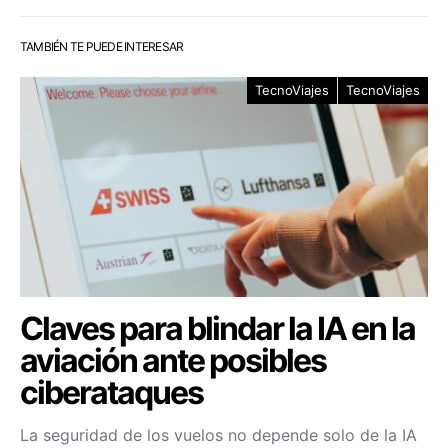
TAMBIÉN TE PUEDE INTERESAR
TecnoViajes
TecnoViajes
Claves para blindar la IA en la
aviación ante posibles
ciberataques
La seguridad de los vuelos no depende solo de la IA