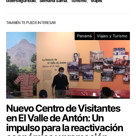
ciberseguridad
,
Semana Santa
,
Turismo
,
Viajes
TAMBIÉN TE PUEDE INTERESAR
Panamá
Viajes y Turismo
Nuevo Centro de Visitantes
en El Valle de Antón: Un
impulso para la reactivación