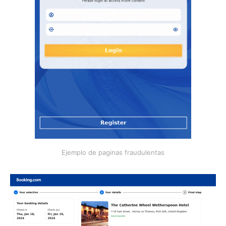
Ejemplo de paginas fraudulentas