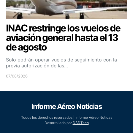
INAC restringe los vuelos de
aviación general hasta el 13
de agosto
Solo podrán operar vuelos de seguimiento con la
previa autorización de las…
07/08/2026
Informe Aéreo Noticias
Todos los derechos reservados | Informe Aéreo Noticas
Desarrollado por
DSDTech