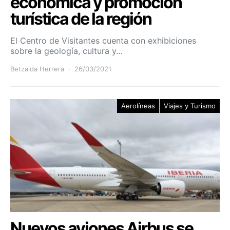
económica y promoción
turística de la región
El Centro de Visitantes cuenta con exhibiciones
sobre la geología, cultura y…
Betzaida Herrera
26/03/2021
Aerolíneas
Viajes y Turismo
Nuevos aviones Airbus se