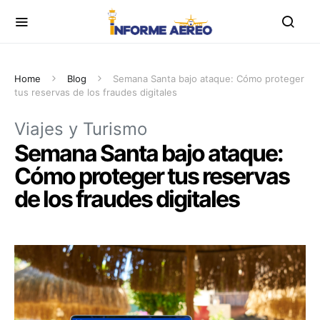
Home
Blog
Semana Santa bajo ataque: Cómo proteger
tus reservas de los fraudes digitales
Viajes y Turismo
Semana Santa bajo ataque:
Cómo proteger tus reservas
de los fraudes digitales