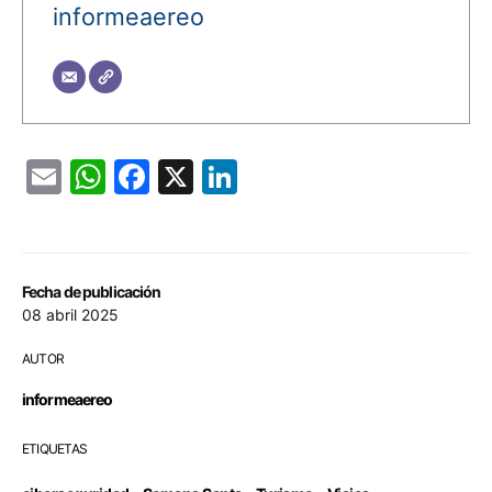
informeaereo
Email
WhatsApp
Facebook
X
LinkedIn
Fecha de publicación
08 abril 2025
AUTOR
informeaereo
ETIQUETAS