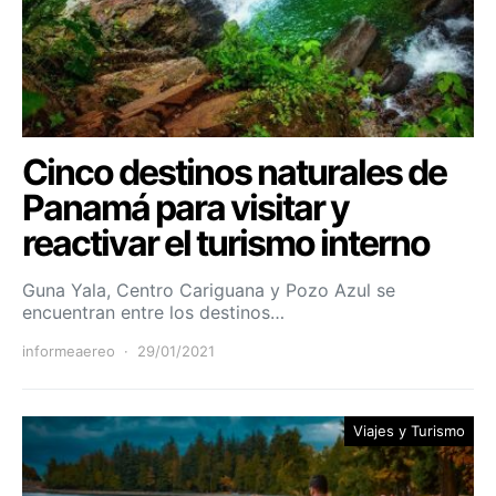
Cinco destinos naturales de
Panamá para visitar y
reactivar el turismo interno
Guna Yala, Centro Cariguana y Pozo Azul se
encuentran entre los destinos…
informeaereo
29/01/2021
Viajes y Turismo