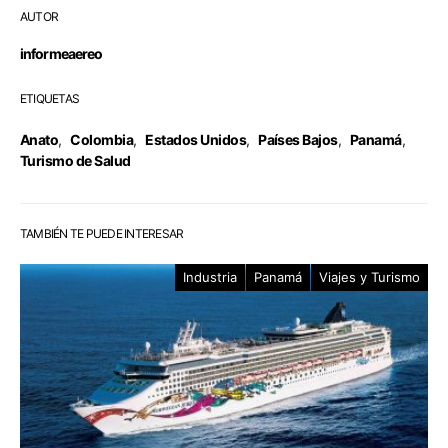
AUTOR
informeaereo
ETIQUETAS
Anato
,
Colombia
,
Estados Unidos
,
Países Bajos
,
Panamá
,
Turismo de Salud
TAMBIÉN TE PUEDE INTERESAR
Industria
Panamá
Viajes y Turismo