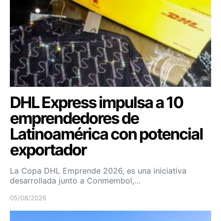
DHL Express impulsa a 10
emprendedores de
Latinoamérica con potencial
exportador
La Copa DHL Emprende 2026, es una iniciativa
desarrollada junto a Conmembol,…
05/08/2026