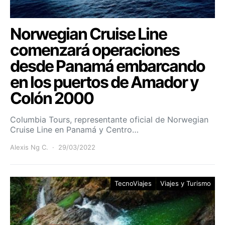
Norwegian Cruise Line
comenzará operaciones
desde Panamá embarcando
en los puertos de Amador y
Colón 2000
Columbia Tours, representante oficial de Norwegian
Cruise Line en Panamá y Centro…
Alexis Ng C.
29/03/2022
TecnoViajes
Viajes y Turismo