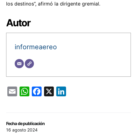
los destinos”, afirmó la dirigente gremial.
Autor
informeaereo
Email
WhatsApp
Facebook
X
LinkedIn
Fecha de publicación
16 agosto 2024