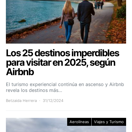
Los 25 destinos imperdibles
para visitar en 2025, según
Airbnb
El turismo experiencial continúa en ascenso y Airbnb
revela los destinos más…
Betzaida Herrera
31/12/2024
Aerolíneas
Viajes y Turismo