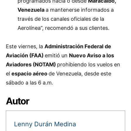
programados hacia o desde
Maracaibo,
Venezuela
a mantenerse informados a
través de los canales oficiales de la
Aerolínea”, recomendó a sus clientes.
Este viernes, la
Administración Federal de
Aviación (FAA)
emitió un
Nuevo Aviso a los
Aviadores (NOTAM)
prohibiendo los vuelos en
el
espacio aéreo
de Venezuela, desde este
sábado a las 6 a.m.
Autor
Lenny Durán Medina