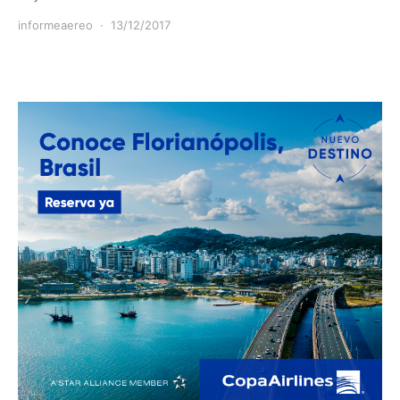
informeaereo
13/12/2017