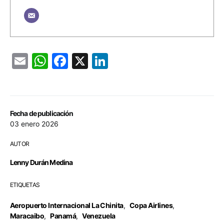
Email
WhatsApp
Facebook
X
LinkedIn
Fecha de publicación
03 enero 2026
AUTOR
Lenny Durán Medina
ETIQUETAS
Aeropuerto Internacional La Chinita
,
Copa Airlines
,
Maracaibo
,
Panamá
,
Venezuela