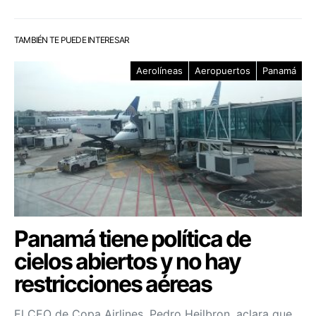
TAMBIÉN TE PUEDE INTERESAR
Aerolíneas
Aeropuertos
Panamá
Panamá tiene política de
cielos abiertos y no hay
restricciones aéreas
El CEO de Copa Airlines, Pedro Heilbron, aclara que