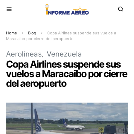
Home
Blog
Copa Airlines suspende sus vuelos a
Maracaibo por cierre del aeropuerto
Aerolíneas
Venezuela
Copa Airlines suspende sus
vuelos a Maracaibo por cierre
del aeropuerto