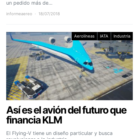
un pedido más de…
informeaereo
18/07/2018
Aerolíneas
IATA
Industria
Así es el avión del futuro que
financia KLM
El Flying-V tiene un diseño particular y busca