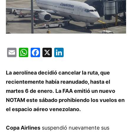
Email
WhatsApp
Facebook
X
LinkedIn
La aerolínea decidió cancelar la ruta, que
recientemente había reanudado, hasta el
martes 6 de enero.
La FAA emitió un nuevo
NOTAM este sábado prohibiendo los vuelos en
el espacio aéreo venezolano.
Copa Airlines
suspendió nuevamente sus