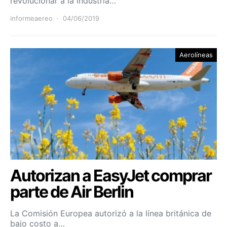
revolucionar a la industria…
informeaereo
04/06/2019
Aerolíneas
Autorizan a EasyJet comprar
parte de Air Berlin
La Comisión Europea autorizó a la línea británica de
bajo costo a…