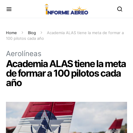
Home
Blog
Academia ALAS tiene la meta de formar a
100 pilotos cada año
Aerolíneas
Academia ALAS tiene la meta
de formar a 100 pilotos cada
año