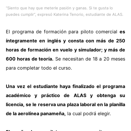
“Siento que hay que meterle pasión y ganas. Si te gusta lo
puedes cumplir”, expresó Katerina Tenorio, estudiante de ALAS.
El programa de formación para piloto comercial
es
íntegramente en inglés y consta con más de 250
horas de formación en vuelo y simulador; y más de
600 horas de teoría.
Se necesitan de 18 a 20 meses
para completar todo el curso.
Una vez el estudiante haya finalizado el programa
académico y práctico de ALAS y obtenga su
licencia, se le reserva una plaza laboral en la planilla
de la aerolínea panameña,
la cual podrá elegir.