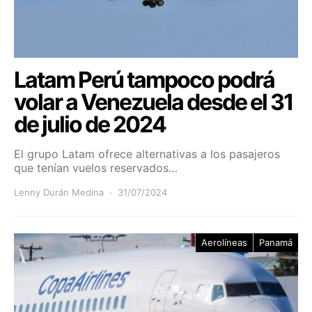
Latam Perú tampoco podrá
volar a Venezuela desde el 31
de julio de 2024
El grupo Latam ofrece alternativas a los pasajeros
que tenían vuelos reservados…
Lenny Durán Medina
31/07/2024
Aerolíneas
Panamá