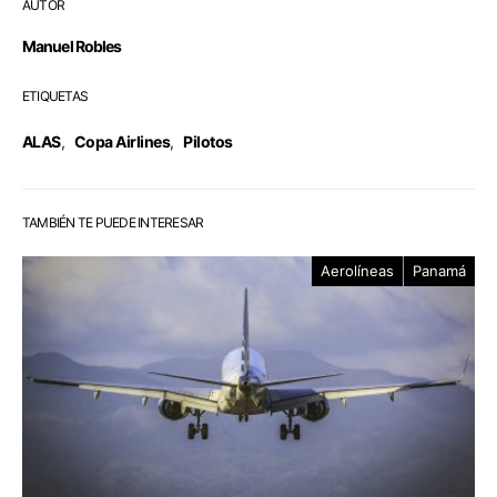
AUTOR
Manuel Robles
ETIQUETAS
ALAS
,
Copa Airlines
,
Pilotos
TAMBIÉN TE PUEDE INTERESAR
Aerolíneas
Panamá