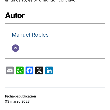
Autor
Manuel Robles
Email
WhatsApp
Facebook
X
LinkedIn
Fecha de publicación
03 marzo 2023