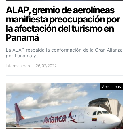
ALAP, gremio de aerolíneas
manifiesta preocupación por
la afectación del turismo en
Panamá
La ALAP respalda la conformación de la Gran Alianza
por Panamá y…
informeaereo
26/07/2022
Aerolíneas