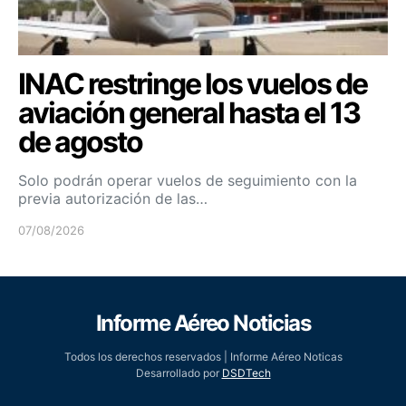
INAC restringe los vuelos de
aviación general hasta el 13
de agosto
Solo podrán operar vuelos de seguimiento con la
previa autorización de las…
07/08/2026
Informe Aéreo Noticias
Todos los derechos reservados | Informe Aéreo Noticas
Desarrollado por
DSDTech