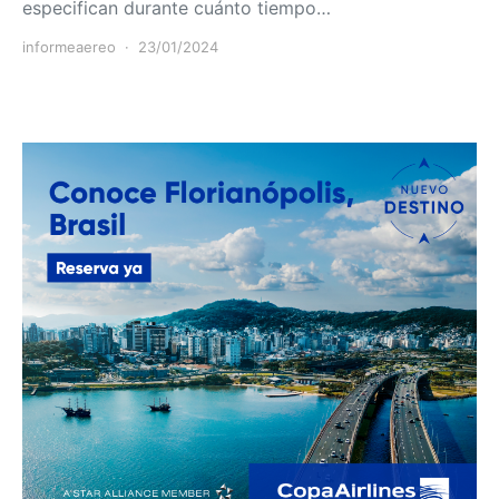
especifican durante cuánto tiempo…
informeaereo
23/01/2024