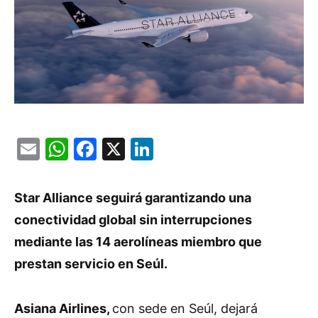
Email
WhatsApp
Facebook
X
LinkedIn
Star Alliance seguirá garantizando una
conectividad global sin interrupciones
mediante las 14 aerolíneas miembro que
prestan servicio en Seúl.
Asiana Airlines,
con sede en Seúl, dejará