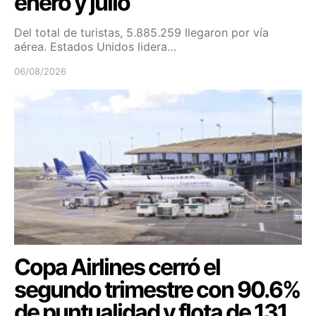
enero y julio
Del total de turistas, 5.885.259 llegaron por vía
aérea. Estados Unidos lidera…
06/08/2026
Copa Airlines cerró el
segundo trimestre con 90.6%
de puntualidad y flota de 131