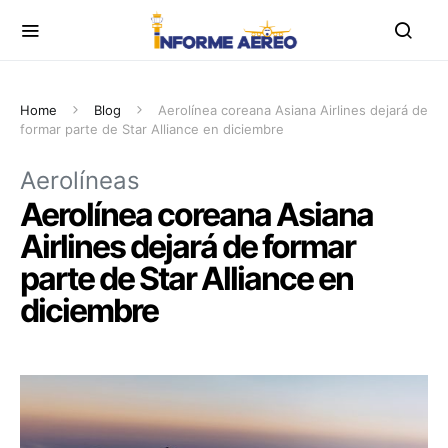
Home
Blog
Aerolínea coreana Asiana Airlines dejará de
formar parte de Star Alliance en diciembre
Aerolíneas
Aerolínea coreana Asiana
Airlines dejará de formar
parte de Star Alliance en
diciembre