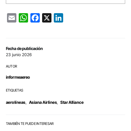
Email
WhatsApp
Facebook
X
LinkedIn
Fecha de publicación
23 junio 2026
AUTOR
informeaereo
ETIQUETAS
aerolíneas
,
Asiana Airlines
,
Star Alliance
TAMBIÉN TE PUEDE INTERESAR