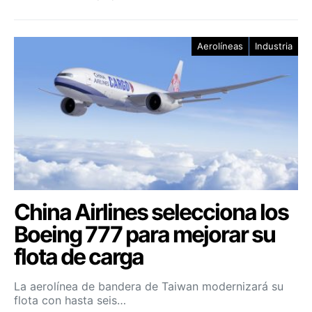
Aerolíneas
Industria
China Airlines selecciona los
Boeing 777 para mejorar su
flota de carga
La aerolínea de bandera de Taiwan modernizará su
flota con hasta seis…