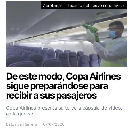
Aerolíneas
Impacto del nuevo coronavirus
De este modo, Copa Airlines
sigue preparándose para
recibir a sus pasajeros
Copa Airlines presenta su tercera cápsula de video,
en la que se…
Betzaida Herrera
07/07/2020