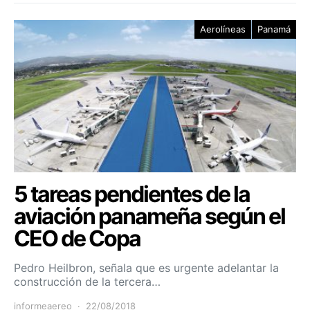
Aerolíneas
Panamá
5 tareas pendientes de la
aviación panameña según el
CEO de Copa
Pedro Heilbron, señala que es urgente adelantar la
construcción de la tercera…
informeaereo
22/08/2018