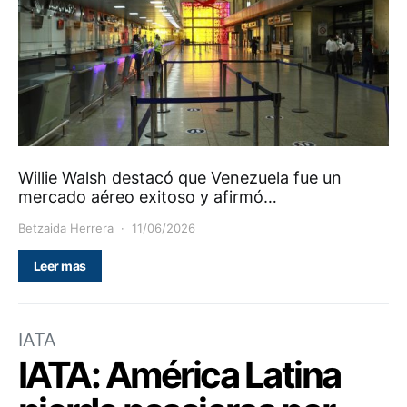
Willie Walsh destacó que Venezuela fue un
mercado aéreo exitoso y afirmó…
Betzaida Herrera
11/06/2026
Leer mas
IATA
IATA: América Latina