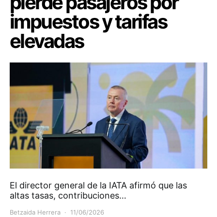
pierde pasajeros por
impuestos y tarifas
elevadas
El director general de la IATA afirmó que las
altas tasas, contribuciones…
Betzaida Herrera
11/06/2026