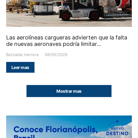
Las aerolíneas cargueras advierten que la falta
de nuevas aeronaves podría limitar…
Betzaida Herrera
08/06/2026
Leer mas
Mostrar mas