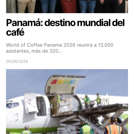
Panamá: destino mundial del
café
World of Coffee Panama 2026 reunirá a 13.000
asistentes, más de 320…
05/08/2026