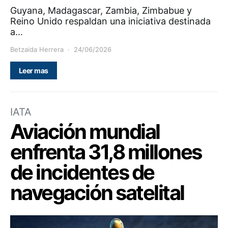
Guyana, Madagascar, Zambia, Zimbabue y
Reino Unido respaldan una iniciativa destinada
a…
Betzaida Herrera
24/06/2026
Leer mas
IATA
Aviación mundial
enfrenta 31,8 millones
de incidentes de
navegación satelital