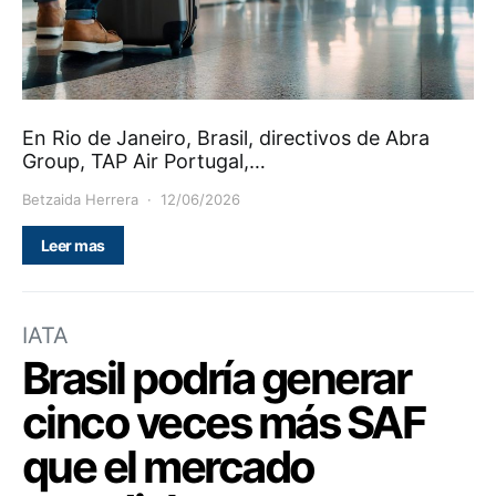
En Rio de Janeiro, Brasil, directivos de Abra
Group, TAP Air Portugal,…
Betzaida Herrera
12/06/2026
Leer mas
IATA
Brasil podría generar
cinco veces más SAF
que el mercado