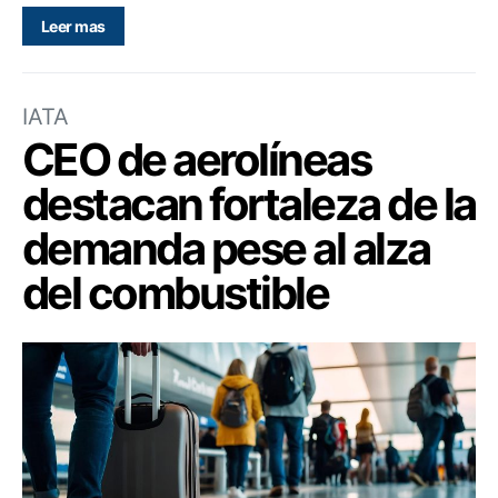
Leer mas
IATA
CEO de aerolíneas
destacan fortaleza de la
demanda pese al alza
del combustible