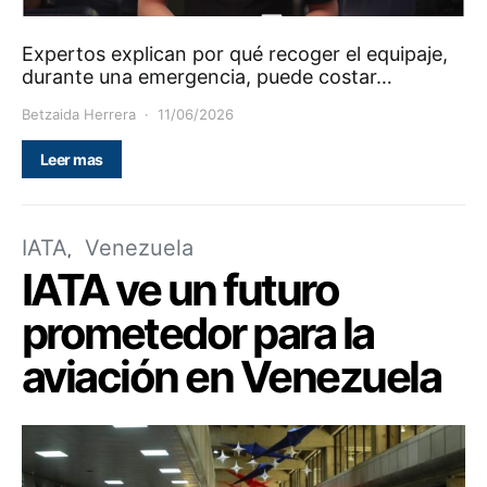
Expertos explican por qué recoger el equipaje,
durante una emergencia, puede costar…
Betzaida Herrera
11/06/2026
Leer mas
IATA
Venezuela
IATA ve un futuro
prometedor para la
aviación en Venezuela