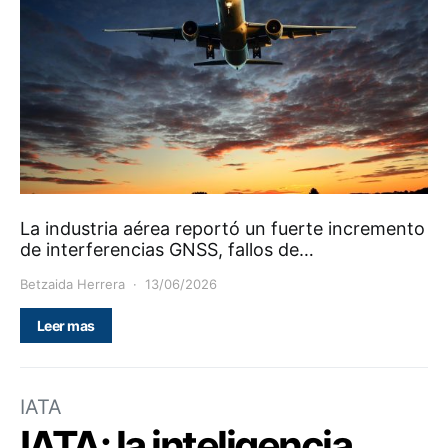
La industria aérea reportó un fuerte incremento
de interferencias GNSS, fallos de…
Betzaida Herrera
13/06/2026
Leer mas
IATA
IATA: la inteligencia