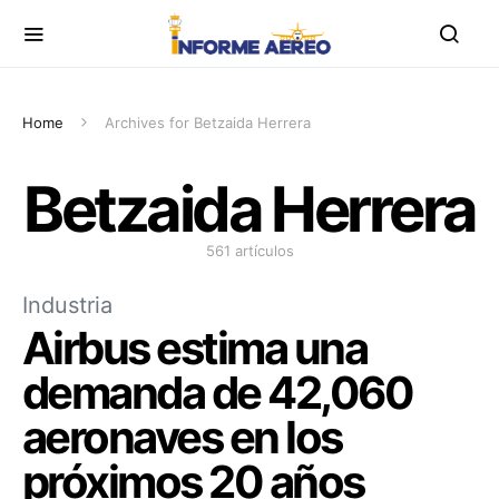
Home
Archives for Betzaida Herrera
Betzaida Herrera
561 artículos
Industria
Airbus estima una
demanda de 42,060
aeronaves en los
próximos 20 años