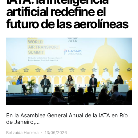
artificial redefine el
futuro de las aerolíneas
En la Asamblea General Anual de la IATA en Río
de Janeiro,…
Betzaida Herrera
13/06/2026