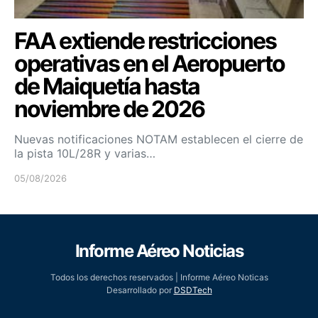
FAA extiende restricciones
operativas en el Aeropuerto
de Maiquetía hasta
noviembre de 2026
Nuevas notificaciones NOTAM establecen el cierre de
la pista 10L/28R y varias…
05/08/2026
Informe Aéreo Noticias
Todos los derechos reservados | Informe Aéreo Noticas
Desarrollado por
DSDTech