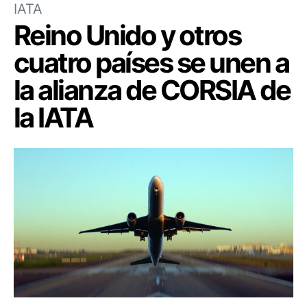
IATA
Reino Unido y otros
cuatro países se unen a
la alianza de CORSIA de
la IATA