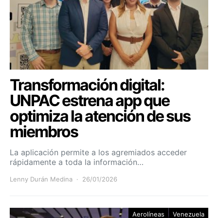
Transformación digital:
UNPAC estrena app que
optimiza la atención de sus
miembros
La aplicación permite a los agremiados acceder
rápidamente a toda la información…
Lenny Durán Medina
26/01/2026
Aerolíneas
Venezuela