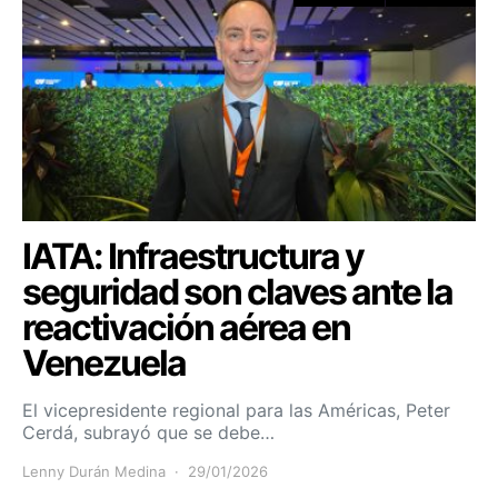
IATA: Infraestructura y
seguridad son claves ante la
reactivación aérea en
Venezuela
El vicepresidente regional para las Américas, Peter
Cerdá, subrayó que se debe…
Lenny Durán Medina
29/01/2026