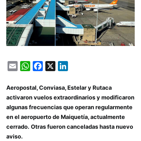
Email
WhatsApp
Facebook
X
LinkedIn
Aeropostal, Conviasa, Estelar y Rutaca
activaron vuelos extraordinarios y modificaron
algunas frecuencias que operan regularmente
en el aeropuerto de Maiquetía, actualmente
cerrado.
Otras fueron canceladas hasta nuevo
aviso.