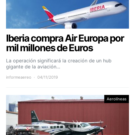
Iberia compra Air Europa por
mil millones de Euros
La operación significará la creación de un hub
gigante de la aviación…
informeaereo
04/11/2019
Aerolíneas