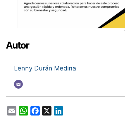
Autor
Lenny Durán Medina
Email
WhatsApp
Facebook
X
LinkedIn