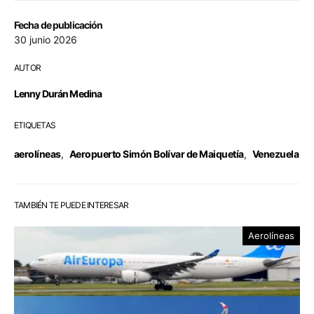
Fecha de publicación
30 junio 2026
AUTOR
Lenny Durán Medina
ETIQUETAS
aerolíneas
,
Aeropuerto Simón Bolívar de Maiquetía
,
Venezuela
TAMBIÉN TE PUEDE INTERESAR
Aerolíneas