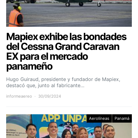
Mapiex exhibe las bondades
del Cessna Grand Caravan
EX para el mercado
panameño
Hugo Guiraud, presidente y fundador de Mapiex,
destacó que, junto al fabricante…
informeaereo
30/09/2024
Aerolíneas
Panamá