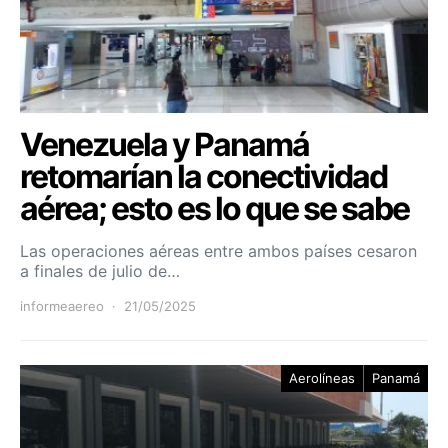
Venezuela y Panamá
retomarían la conectividad
aérea; esto es lo que se sabe
Las operaciones aéreas entre ambos países cesaron
a finales de julio de…
informeaereo
21/05/2025
Aerolíneas
Panamá