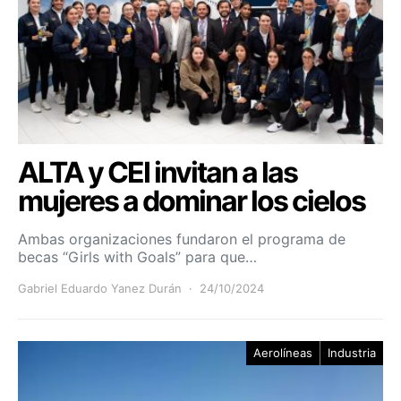
ALTA y CEI invitan a las
mujeres a dominar los cielos
Ambas organizaciones fundaron el programa de
becas “Girls with Goals” para que…
Gabriel Eduardo Yanez Durán
24/10/2024
Aerolíneas
Industria