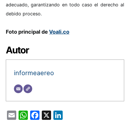
adecuado, garantizando en todo caso el derecho al
debido proceso.
Foto principal de
Voali.co
Autor
informeaereo
Email
WhatsApp
Facebook
X
LinkedIn