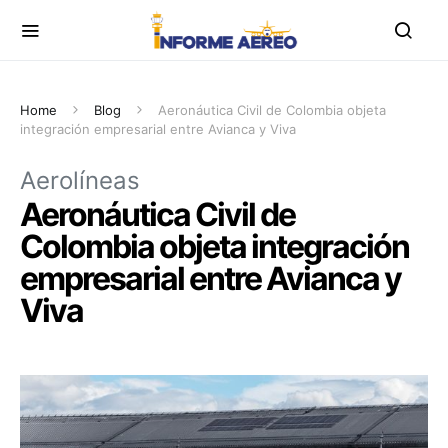
Home
Blog
Aeronáutica Civil de Colombia objeta
integración empresarial entre Avianca y Viva
Aerolíneas
Aeronáutica Civil de
Colombia objeta integración
empresarial entre Avianca y
Viva