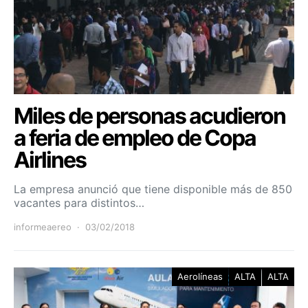
Miles de personas acudieron
a feria de empleo de Copa
Airlines
La empresa anunció que tiene disponible más de 850
vacantes para distintos…
informeaereo
03/02/2018
Aerolíneas
ALTA
ALTA