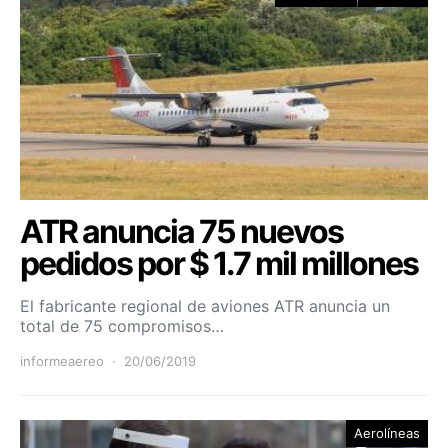
ATR anuncia 75 nuevos
pedidos por $ 1.7 mil millones
El fabricante regional de aviones ATR anuncia un
total de 75 compromisos…
informeaereo
20/06/2019
Aerolíneas