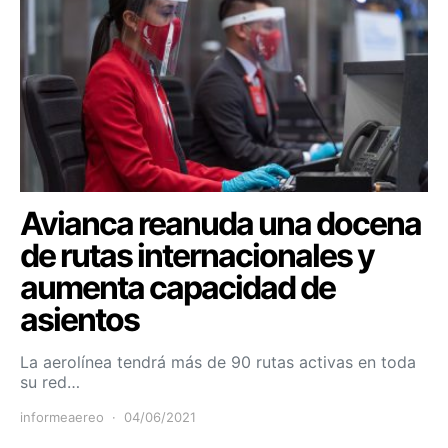
Avianca reanuda una docena
de rutas internacionales y
aumenta capacidad de
asientos
La aerolínea tendrá más de 90 rutas activas en toda
su red…
informeaereo
04/06/2021