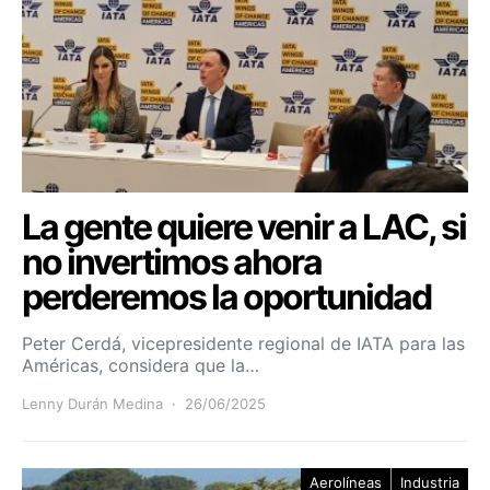
La gente quiere venir a LAC, si
no invertimos ahora
perderemos la oportunidad
Peter Cerdá, vicepresidente regional de IATA para las
Américas, considera que la…
Lenny Durán Medina
26/06/2025
Aerolíneas
Industria