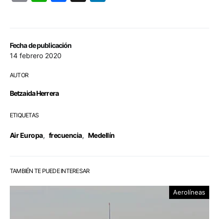
Fecha de publicación
14 febrero 2020
AUTOR
Betzaida Herrera
ETIQUETAS
Air Europa
,
frecuencia
,
Medellín
TAMBIÉN TE PUEDE INTERESAR
Aerolíneas