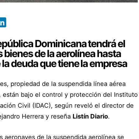
App
ebook
X
LinkedIn
epública Dominicana tendrá el
s bienes de la aerolínea hasta
 la deuda que tiene la empresa
es, propiedad de la suspendida línea aérea
stán bajo el control y protección del Instituto
ción Civil (IDAC), según reveló el director de
ejandro Herrera y reseña
Listín Diario
.
as aeronaves de la suspendida aerolínea se