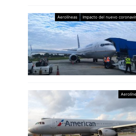
Aerolíneas
Impacto del nuevo coronavi
Aerolín