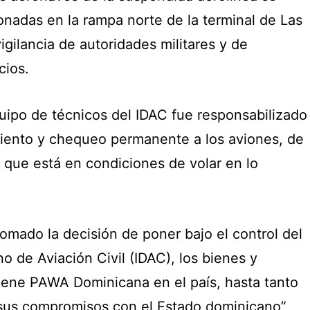
nadas en la rampa norte de la terminal de Las
igilancia de autoridades militares y de
cios.
uipo de técnicos del IDAC fue responsabilizado
iento y chequeo permanente a los aviones, de
 que está en condiciones de volar en lo
mado la decisión de poner bajo el control del
no de Aviación Civil (IDAC), los bienes y
iene PAWA Dominicana en el país, hasta tanto
sus compromisos con el Estado dominicano”,