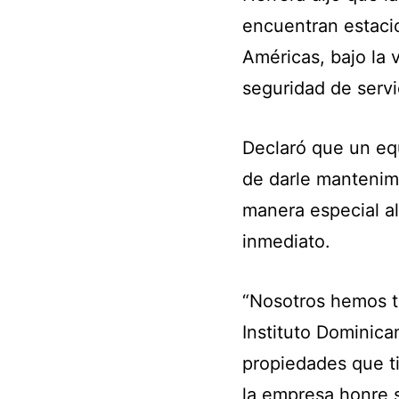
encuentran estacio
Américas, bajo la v
seguridad de servi
Declaró que un eq
de darle mantenim
manera especial al
inmediato.
“Nosotros hemos to
Instituto Dominica
propiedades que t
la empresa honre 