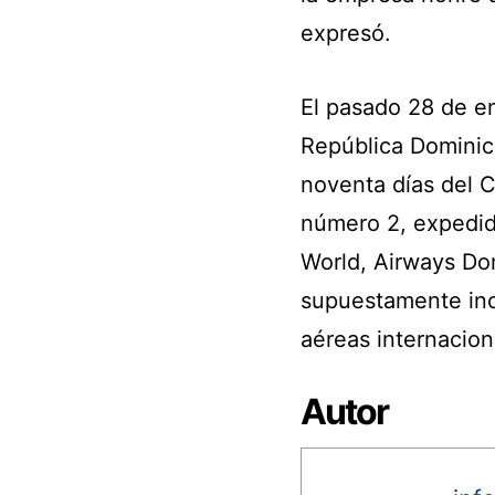
expresó.
El pasado 28 de en
República Dominic
noventa días del 
número 2, expedid
World, Airways Do
supuestamente inc
aéreas internacion
Autor