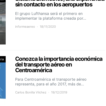
sin contacto en los aeropuertos
El grupo Lufthansa será el primero en
implementar la plataforma creada por…
informeaereo
18/11/2020
Conozca la importancia económica
ria
del transporte aéreo en
Centroamérica
Para Centroamérica el transporte aéreo
representa, para el año 2017, más de…
Carlos Bonilla Vilchez
19/12/2019