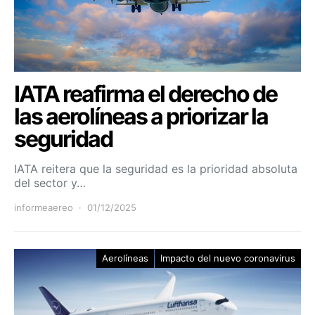
IATA reafirma el derecho de
las aerolíneas a priorizar la
seguridad
IATA reitera que la seguridad es la prioridad absoluta
del sector y…
informeaereo
01/12/2025
Aerolíneas
Impacto del nuevo coronavirus