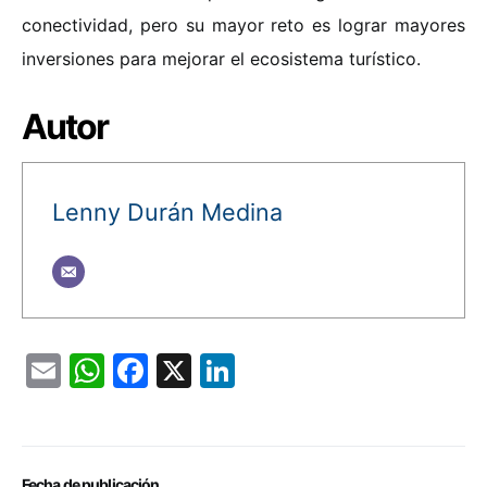
conectividad, pero su mayor reto es lograr mayores
inversiones para mejorar el ecosistema turístico.
Autor
Lenny Durán Medina
Email
WhatsApp
Facebook
X
LinkedIn
Fecha de publicación