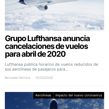
Grupo Lufthansa anuncia
cancelaciones de vuelos
para abril de 2020
Lufthansa publica horarios de vuelos reducidos de
sus aerolíneas de pasajeros para…
Betzaida Herrera
12/03/2020
Aerolíneas
Impacto del nuevo coronavirus