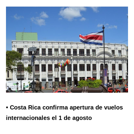
• Costa Rica confirma apertura de vuelos
internacionales el 1 de agosto