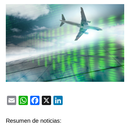
Email
WhatsApp
Facebook
X
LinkedIn
Resumen de noticias: