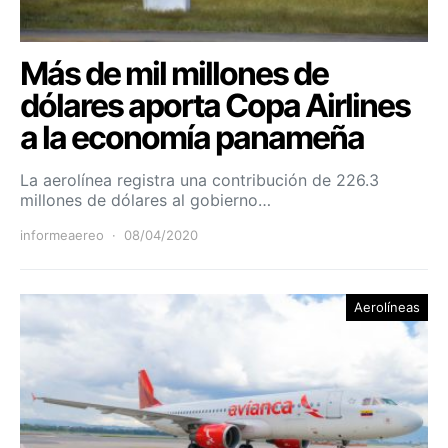
Más de mil millones de
dólares aporta Copa Airlines
a la economía panameña
La aerolínea registra una contribución de 226.3
millones de dólares al gobierno…
informeaereo
08/04/2020
Aerolíneas