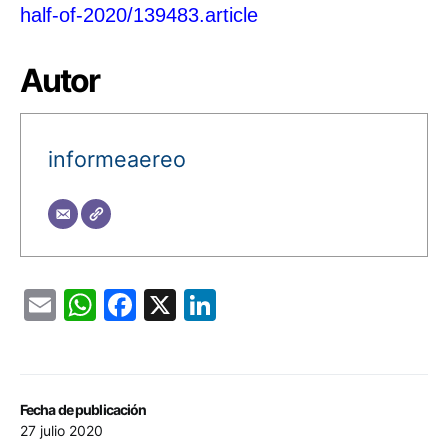
half-of-2020/139483.article
Autor
informeaereo
Email
WhatsApp
Facebook
X
LinkedIn
Fecha de publicación
27 julio 2020