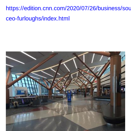
https://edition.cnn.com/2020/07/26/business/so
ceo-furloughs/index.html