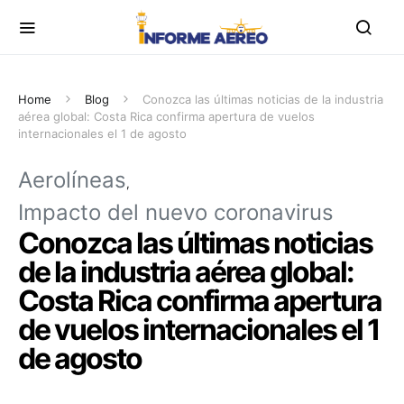
Home
Blog
Conozca las últimas noticias de la industria
aérea global: Costa Rica confirma apertura de vuelos
internacionales el 1 de agosto
Aerolíneas
Impacto del nuevo coronavirus
Conozca las últimas noticias
de la industria aérea global:
Costa Rica confirma apertura
de vuelos internacionales el 1
de agosto