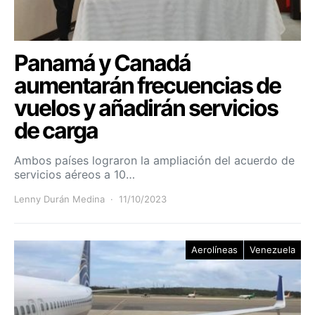
Panamá y Canadá
aumentarán frecuencias de
vuelos y añadirán servicios
de carga
Ambos países lograron la ampliación del acuerdo de
servicios aéreos a 10…
Lenny Durán Medina
11/10/2023
Aerolíneas
Venezuela