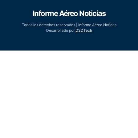
Informe Aéreo Noticias
Todos los derechos reservados | Informe Aéreo Noticas
Desarrollado por
DSDTech