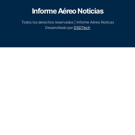
Informe Aéreo Noticias
Todos los derechos reservados | Informe Aéreo Noticas
Desarrollado por
DSDTech