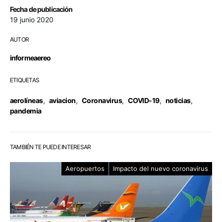
Fecha de publicación
19 junio 2020
AUTOR
informeaereo
ETIQUETAS
aerolíneas
,
aviacion
,
Coronavirus
,
COVID-19
,
noticias
,
pandemia
TAMBIÉN TE PUEDE INTERESAR
Aeropuertos
Impacto del nuevo coronavirus