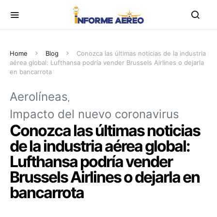
Home
Blog
Conozca las últimas noticias de la industria
aérea global: Lufthansa podría vender Brussels Airlines o dejarla
en bancarrota
Aerolíneas
Impacto del nuevo coronavirus
Conozca las últimas noticias
de la industria aérea global:
Lufthansa podría vender
Brussels Airlines o dejarla en
bancarrota