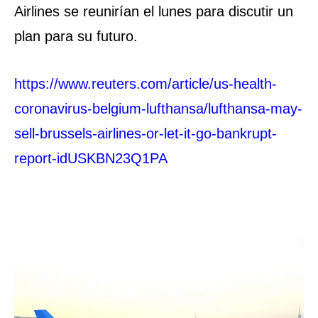
Airlines se reunirían el lunes para discutir un
plan para su futuro.
https://www.reuters.com/article/us-health-
coronavirus-belgium-lufthansa/lufthansa-may-
sell-brussels-airlines-or-let-it-go-bankrupt-
report-idUSKBN23Q1PA