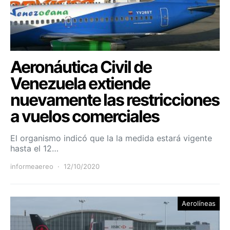
Aeronáutica Civil de
Venezuela extiende
nuevamente las restricciones
a vuelos comerciales
El organismo indicó que la la medida estará vigente
hasta el 12…
informeaereo
12/10/2020
Aerolíneas