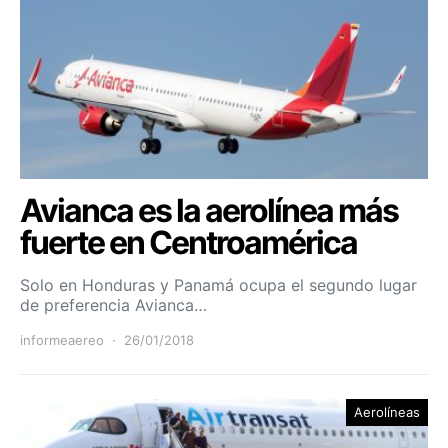
Avianca es la aerolínea más
fuerte en Centroamérica
Solo en Honduras y Panamá ocupa el segundo lugar
de preferencia Avianca…
informeaereo
26/01/2018
Aerolíneas