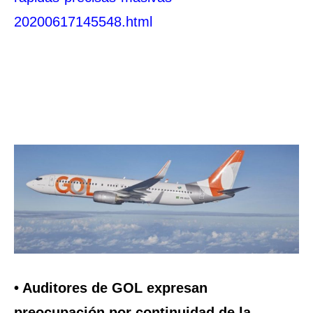
20200617145548.html
• Auditores de GOL expresan
preocupación por continuidad de la